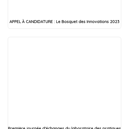
APPEL À CANDIDATURE : Le Bosquet des Innovations 2023
Première journée d’échanges du laboratoire des pratiques