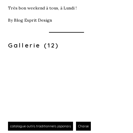
Très bon weekend à tous, à Lundi !
By
Blog Esprit Design
Gallerie (12)
catalogue outils traditionnels japonais
Chaise