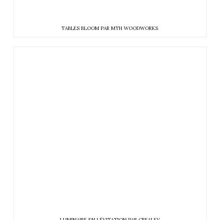
TABLES BLOOM PAR MTH WOODWORKS
LUMINAIRE EN LÉVITATION PAR CREALEV