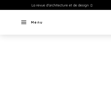
La revue d'architecture et de design
Menu