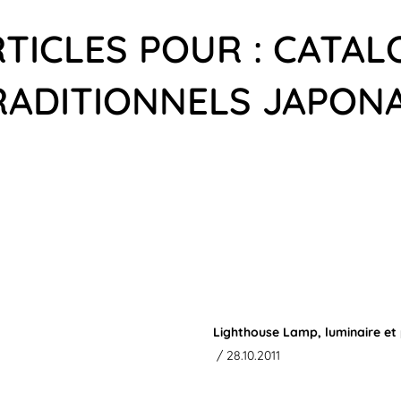
RTICLES POUR : CATAL
RADITIONNELS JAPONA
Lighthouse Lamp, luminaire et
/ 28.10.2011