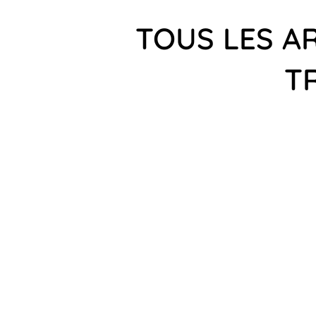
TOUS LES A
T