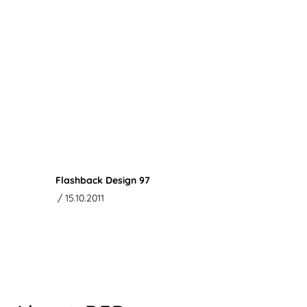
Flashback Design 97
/ 15.10.2011