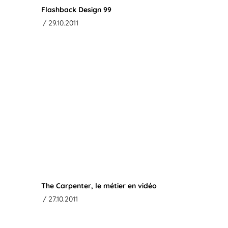
Flashback Design 99
/ 29.10.2011
The Carpenter, le métier en vidéo
/ 27.10.2011