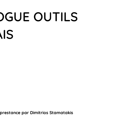
OGUE OUTILS
IS
 prestance par Dimitrios Stamatakis