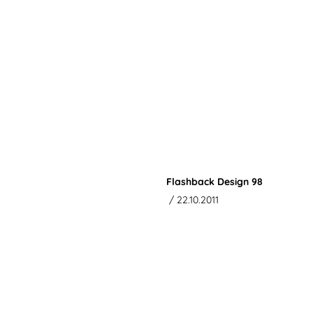
Flashback Design 98
/ 22.10.2011