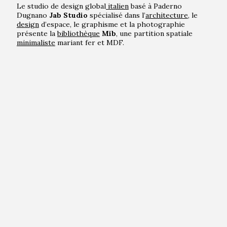
Le studio de design global
italien
basé à Paderno
Dugnano
Jab Studio
spécialisé dans l’
architecture
, le
design
d’espace, le graphisme et la photographie
présente la
bibliothèque
Mib
, une partition spatiale
minimaliste
mariant fer et MDF.