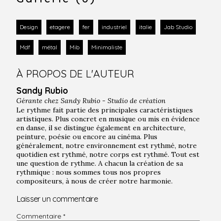
Design
etagere
fer
industriel
italie
Jab Studio
Mdf
métal
Mib
Minimaliste
À PROPOS DE L'AUTEUR
Sandy Rubio
Gérante chez
Sandy Rubio - Studio de création
Le rythme fait partie des principales caractéristiques
artistiques. Plus concret en musique ou mis en évidence
en danse, il se distingue également en architecture,
peinture, poésie ou encore au cinéma. Plus
généralement, notre environnement est rythmé, notre
quotidien est rythmé, notre corps est rythmé. Tout est
une question de rythme. A chacun la création de sa
rythmique : nous sommes tous nos propres
compositeurs, à nous de créer notre harmonie.
Laisser un commentaire
Commentaire
*