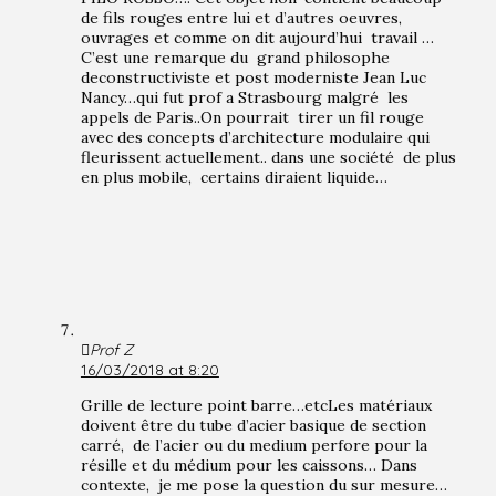
de fils rouges entre lui et d’autres oeuvres,
ouvrages et comme on dit aujourd’hui travail …
C’est une remarque du grand philosophe
deconstructiviste et post moderniste Jean Luc
Nancy…qui fut prof a Strasbourg malgré les
appels de Paris..On pourrait tirer un fil rouge
avec des concepts d’architecture modulaire qui
fleurissent actuellement.. dans une société de plus
en plus mobile, certains diraient liquide…
Prof Z
16/03/2018 at 8:20
Grille de lecture point barre…etcLes matériaux
doivent être du tube d’acier basique de section
carré, de l’acier ou du medium perfore pour la
résille et du médium pour les caissons… Dans
contexte, je me pose la question du sur mesure…