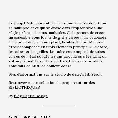
Le projet Mib provient d’un cube aux arrêtes de 90, qui
se multiplie et et qui se divise dans l’espace selon une
règle précise de sous-multiples. Cela permet de créer
un ensemble sous forme de grille variée mais ordonnée.
D’un point de vue conceptuel, la bibliothèque Mib peut
être décomposée en trois éléments principaux: le cadre,
les cubes et les grilles. Le cadre est composé de tubes
carrés de métal soudés les uns aux autres s’étendant du
sol au plafond. Les cubes, ou les vitrines des produits,
sont faits de MDF de couleur dense.
Plus d’informations sur le studio de design
Jab Studio
Retrouvez notre sélection de projets autour des
BIBLIOTHEQUES
By
Blog Esprit Design
Gallerie (0)