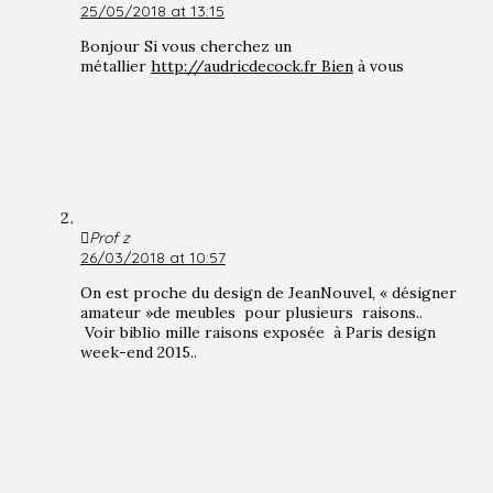
25/05/2018 at 13:15
Bonjour Si vous cherchez un
métallier
http://audricdecock.fr Bien
à vous
Prof z
26/03/2018 at 10:57
On est proche du design de JeanNouvel, « désigner
amateur »de meubles pour plusieurs raisons..
Voir biblio mille raisons exposée à Paris design
week-end 2015..