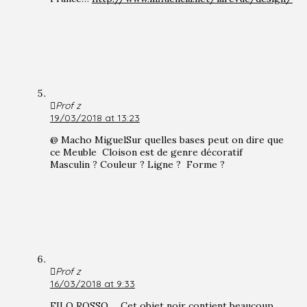
Prof z
19/03/2018 at 13:23
@ Macho MiguelSur quelles bases peut on dire que
ce Meuble Cloison est de genre décoratif
Masculin ? Couleur ? Ligne ? Forme ?
Prof z
16/03/2018 at 9:33
FILO ROSSO…. Cet objet noir contient beaucoup