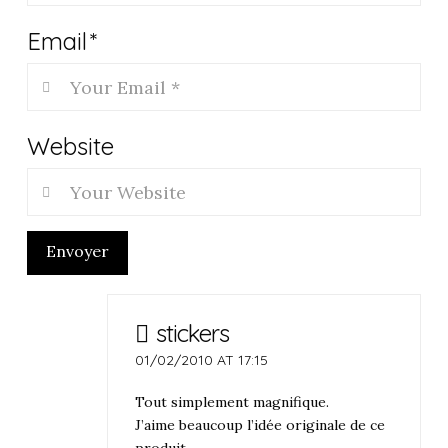
Email
*
Website
Envoyer
stickers
01/02/2010 AT 17:15
Tout simplement magnifique.
J’aime beaucoup l’idée originale de ce
produit.