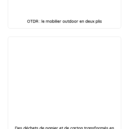
OTDR : le mobilier outdoor en deux plis
Des déchets de papier et de carton transformés en