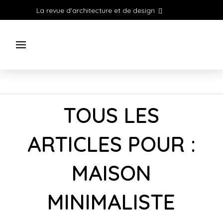
La revue d'architecture et de design
TOUS LES
ARTICLES POUR :
MAISON
MINIMALISTE