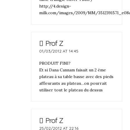
http://4.design-
milk.com/images/2009/MM/3512391571_e08c
Prof Z
01/03/2012 AT 14:45
PRODUIT FINI?
Et si Dana Cannam faisait un 2 ème
plateau à sa table basse avec des pieds
affleurants au plateau…on pourrait
utiliser tout le plateau du dessus
Prof Z
25/02/2012 AT 22:16