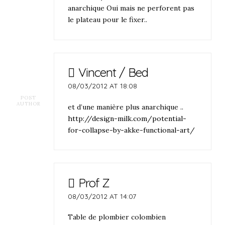
anarchique Oui mais ne perforent pas
le plateau pour le fixer..
Vincent / Bed
08/03/2012 AT 18:08
POST
AUTHOR
et d’une manière plus anarchique ..
http://design-milk.com/potential-
for-collapse-by-akke-functional-art/
Prof Z
08/03/2012 AT 14:07
Table de plombier colombien