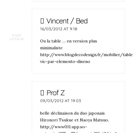
Vincent / Bed
16/03/2012 AT 9:18
POST
AUTHOR
Ou la table … en version plus
minimaliste
http://www.blogdecodesign.fr/mobilier/table
vic-par-elemento-diseno
Prof Z
09/03/2012 AT 19:03
belle déclinaison du duo japonais
Hironori Tsukue et Naoya Matsuo.
http://www011.upp.so-