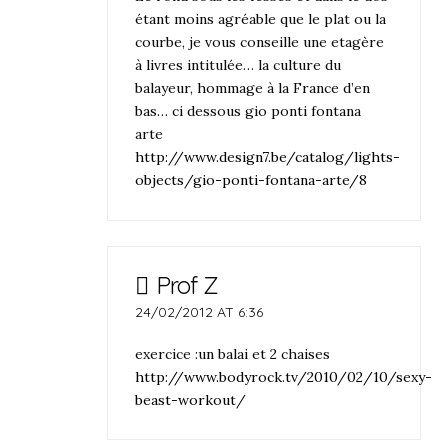
étant moins agréable que le plat ou la
courbe, je vous conseille une etagère
à livres intitulée… la culture du
balayeur, hommage à la France d’en
bas… ci dessous gio ponti fontana
arte
http://www.design7.be/catalog/lights-
objects/gio-ponti-fontana-arte/8
Prof Z
24/02/2012 AT 6:36
exercice :un balai et 2 chaises
http://www.bodyrock.tv/2010/02/10/sexy-
beast-workout/