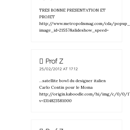
TRES BONNE PRESENTATION ET
PROJET
http://www.metropolismag.com/cda/popup_
image_id=21557&slideshow_speed=
Prof Z
25/02/2012 AT 17:12
…satellite bowl du designer italien
Carlo Contin pour le Moma
http://origin.kaboodle.com/hi/img/c/0/0
v=1314823581000