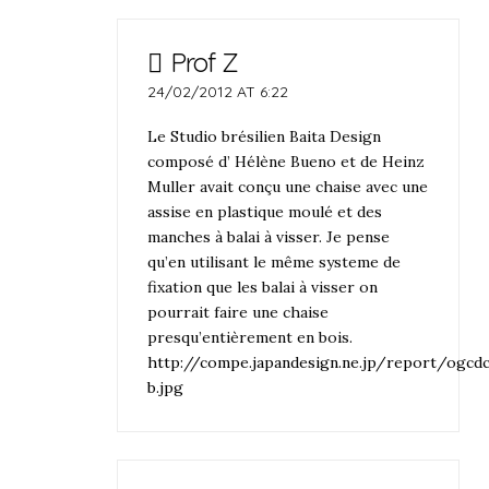
Prof Z
24/02/2012 AT 6:22
Le Studio brésilien Baita Design
composé d’ Hélène Bueno et de Heinz
Muller avait conçu une chaise avec une
assise en plastique moulé et des
manches à balai à visser. Je pense
qu’en utilisant le même systeme de
fixation que les balai à visser on
pourrait faire une chaise
presqu’entièrement en bois.
http://compe.japandesign.ne.jp/report/ogc
b.jpg