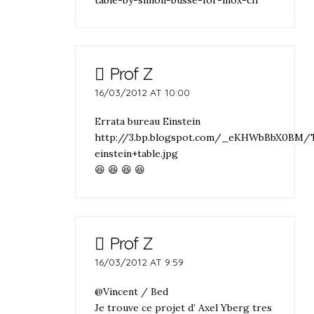
Prof Z
16/03/2012 AT 10:00
Errata bureau Einstein
http://3.bp.blogspot.com/_eKHWbBbX0BM/
einstein+table.jpg
😆 😆 😆 😆
Prof Z
16/03/2012 AT 9:59
@Vincent / Bed
Je trouve ce projet d’ Axel Yberg tres