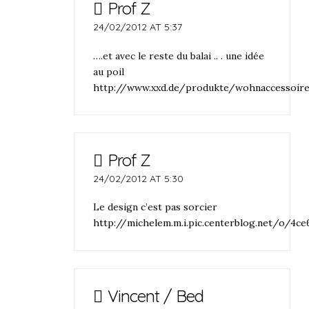
Prof Z
24/02/2012 AT 5:37
….et avec le reste du balai .. . une idée
au poil
http://www.xxd.de/produkte/wohnaccessoire
Prof Z
24/02/2012 AT 5:30
Le design c’est pas sorcier
http://michelem.m.i.pic.centerblog.net/o/4ce
Vincent / Bed