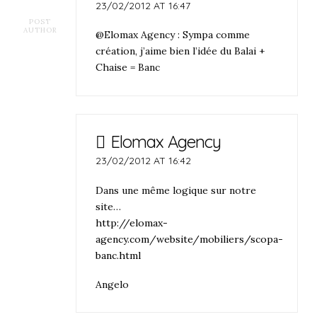
23/02/2012 AT 16:47
POST
AUTHOR
@Elomax Agency : Sympa comme
création, j’aime bien l’idée du Balai +
Chaise = Banc
Elomax Agency
23/02/2012 AT 16:42
Dans une même logique sur notre
site…
http://elomax-
agency.com/website/mobiliers/scopa-
banc.html
Angelo