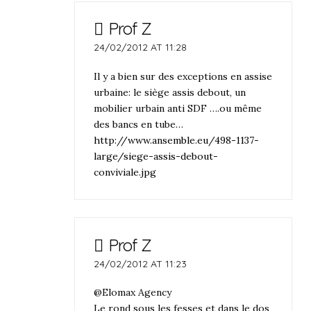
Prof Z
24/02/2012 AT 11:28
Il y a bien sur des exceptions en assise
urbaine: le siège assis debout, un
mobilier urbain anti SDF ….ou même
des bancs en tube…
http://www.ansemble.eu/498-1137-
large/siege-assis-debout-
conviviale.jpg
Prof Z
24/02/2012 AT 11:23
@Elomax Agency
Le rond sous les fesses et dans le dos