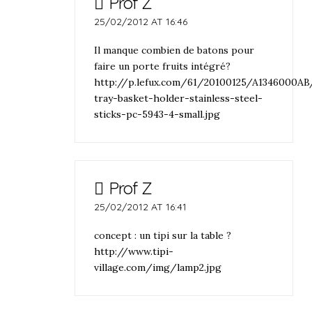
Prof Z
25/02/2012 AT 16:46
Il manque combien de batons pour
faire un porte fruits intégré?
http://p.lefux.com/61/20100125/A1346000AB/
tray-basket-holder-stainless-steel-
sticks-pc-5943-4-small.jpg
Prof Z
25/02/2012 AT 16:41
concept : un tipi sur la table ?
http://www.tipi-
village.com/img/lamp2.jpg