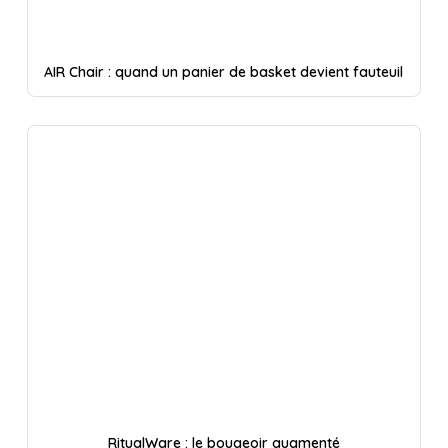
AIR Chair : quand un panier de basket devient fauteuil
RitualWare : le bougeoir augmenté