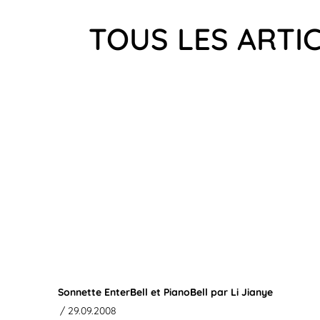
TOUS LES ARTI
Sonnette EnterBell et PianoBell par Li Jianye
/ 29.09.2008