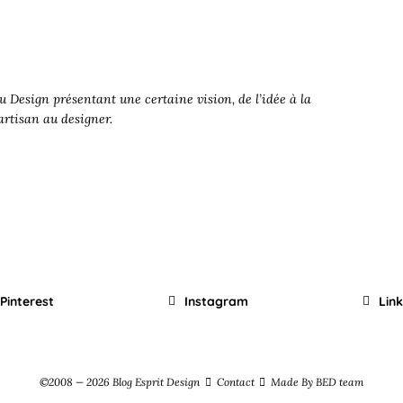
 Design présentant une certaine vision, de l’idée à la
’artisan au designer.
Pinterest
Instagram
Lin
©2008 — 2026 Blog Esprit Design
Contact
Made By BED team