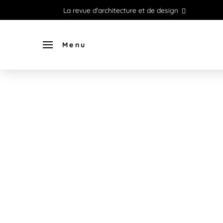
La revue d'architecture et de design
Menu