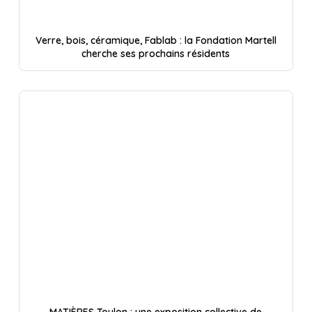
Verre, bois, céramique, Fablab : la Fondation Martell
cherche ses prochains résidents
MATIÈRES Toulon : une exposition collective de