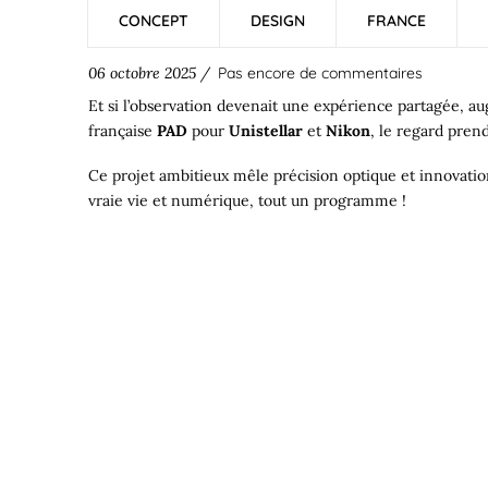
CONCEPT
DESIGN
FRANCE
06 octobre 2025 /
Pas encore de commentaires
Et si l’observation devenait une expérience partagée, a
française
PAD
pour
Unistellar
et
Nikon
, le regard pren
Ce projet ambitieux mêle précision optique et innovatio
vraie vie et numérique, tout un programme !