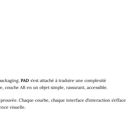
 packaging.
PAD
s’est attaché à traduire une complexité
e, couche AR en un objet simple, rassurant, accessible.
 éprouvée. Chaque courbe, chaque interface d’interaction s’efface
ence visuelle.