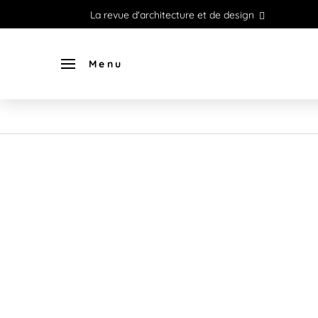
La revue d'architecture et de design
Menu