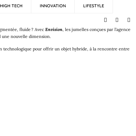
HIGH TECH
INNOVATION
LIFESTYLE
ugmentée, fluide ? Avec
Envision
, les jumelles conçues par l’agence
d une nouvelle dimension.
n technologique pour offrir un objet hybride, à la rencontre entre