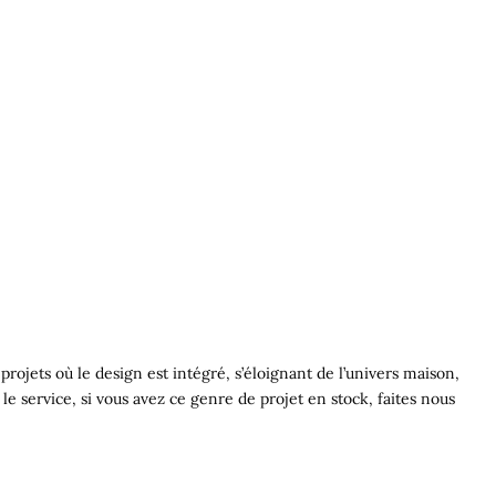
rojets où le design est intégré, s’éloignant de l’univers maison,
u le service, si vous avez ce genre de projet en stock, faites nous