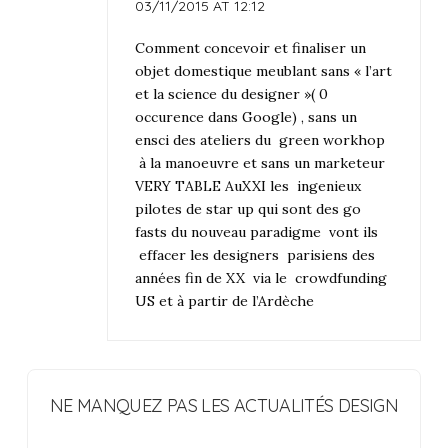
03/11/2015 AT 12:12
Comment concevoir et finaliser un
objet domestique meublant sans « l’art
et la science du designer »( 0
occurence dans Google) , sans un
ensci des ateliers du green workhop
à la manoeuvre et sans un marketeur
VERY TABLE AuXXI les ingenieux
pilotes de star up qui sont des go
fasts du nouveau paradigme vont ils
effacer les designers parisiens des
années fin de XX via le crowdfunding
US et à partir de l’Ardèche
NE MANQUEZ PAS LES ACTUALITÉS DESIGN