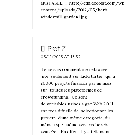
ajusTABLE….
http://cdn.decoist.com/wp-
content/uploads/2012/05/herb-
windowsill-garden1.jpg
Prof Z
05/11/2015 AT 13:52
Je ne sais comment me retrouver
non seulement sur kickstarter qui a
20000 projets financés par an mais
sur toutes les plateformes de
crowdfunding. Ce sont
de veritables usines a gaz Web 2.0 Il
est tres difficile de selectionner les
projets d’une même categorie, du
même type même avec recherche
avancée . En effet il y a tellement