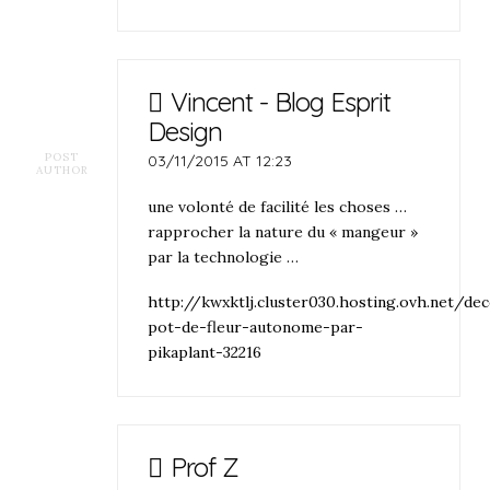
Vincent - Blog Esprit
Design
POST
03/11/2015 AT 12:23
AUTHOR
une volonté de facilité les choses …
rapprocher la nature du « mangeur »
par la technologie …
http://kwxktlj.cluster030.hosting.ovh.net/de
pot-de-fleur-autonome-par-
pikaplant-32216
Prof Z