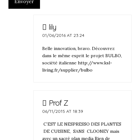
Envoyer
lily
01/06/2016 AT 23:24
Belle innovation, bravo. Découvrez
dans le même esprit le projet BULBO,
société italienne
http://www.ksl-
living.fr/supplier/bulbo
Prof Z
06/11/2015 AT 18:39
C’EST LE NESPRESSO DES PLANTES
DE CUISINE, SANS CLOONEY mais
avec un sacré plan media Rien de