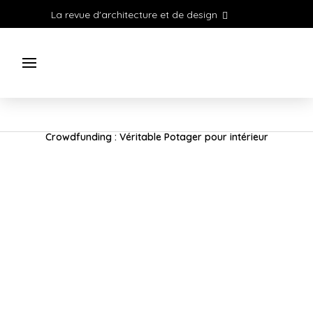
La revue d'architecture et de design
Crowdfunding : Véritable Potager pour intérieur