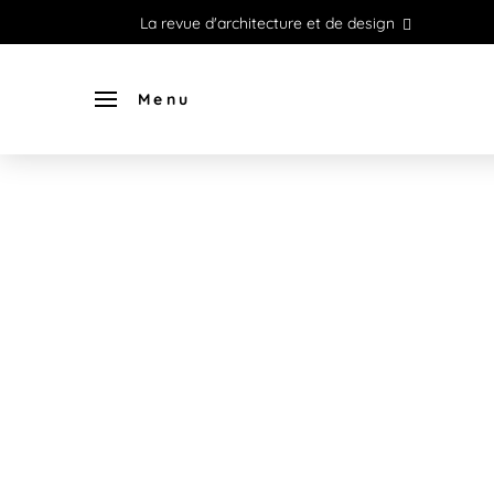
La revue d'architecture et de design
Menu