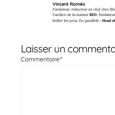
Vincent Roméo
Fondateur, rédacteur en chef chez
Blo
Gardien de la maison
BED
, fondateu
briller les yeux. En parallèle :
Head of
Laisser un commenta
Commentaire
*