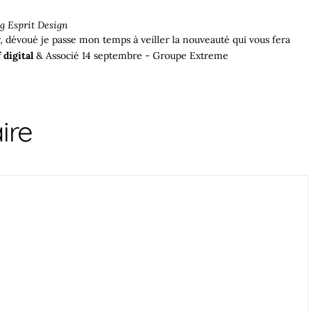
g Esprit Design
r, dévoué je passe mon temps à veiller la nouveauté qui vous fera
 digital
& Associé 14 septembre - Groupe Extreme
ire