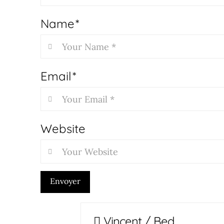
Name
*
Email
*
Website
Envoyer
Vincent / Bed