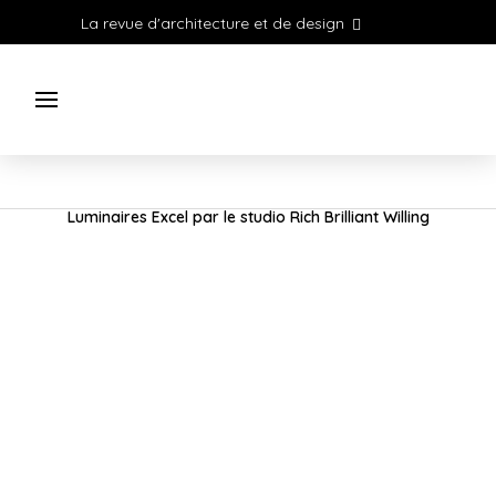
La revue d'architecture et de design
Luminaires Excel par le studio Rich Brilliant Willing