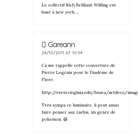
Le collectif Rich Brilliant Willing est
basé à new york….
Gareann
24/10/2011 AT 10:54
Ca me rappelle cette couverture de
Pierre Legrain pour le Diadème de
Flore.
http://etext.virginia.edu/bsuva/artdeco/imag
Très sympa ce luminaire, il peut aussi
faire penser aux zarbis, un genre de
pokemon. 😆