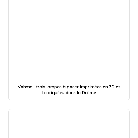
Vohmo : trois lampes à poser imprimées en 3D et
fabriquées dans la Drôme