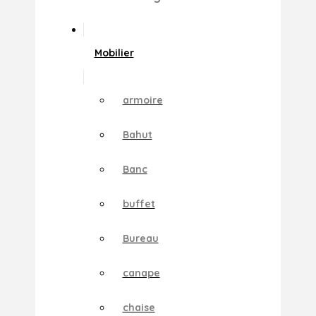
Mobilier
armoire
Bahut
Banc
buffet
Bureau
canape
chaise