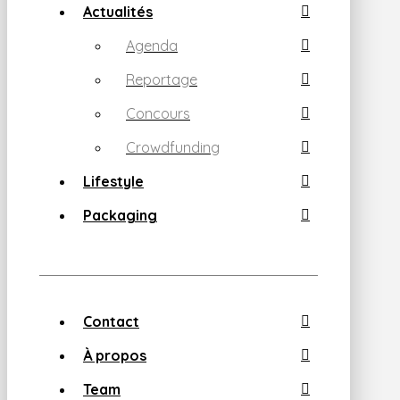
Actualités
Agenda
Reportage
Concours
Crowdfunding
Lifestyle
Packaging
Contact
À propos
Team