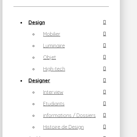
Design
Mobilier
Luminaire
Objet
High-tech
Designer
Interview
Etudiants
informations / Dossiers
Histoire de Design