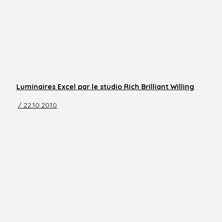
Luminaires Excel par le studio Rich Brilliant Willing
/ 22.10.2010