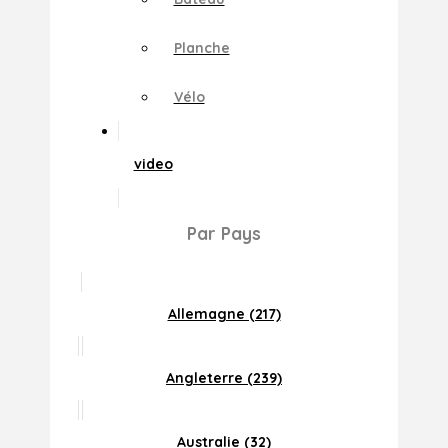
Planche
Vélo
video
Par Pays
Allemagne (217)
Angleterre (239)
Australie (32)