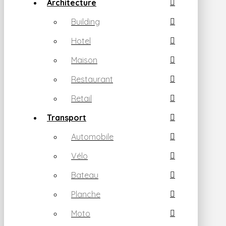
Architecture
Building
Hotel
Maison
Restaurant
Retail
Transport
Automobile
Vélo
Bateau
Planche
Moto