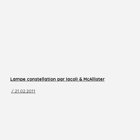
Lampe constellation par Iacoli & McAllister
/ 21.02.2011