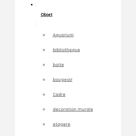
Objet
Aquarium
bibliotheque
boite
bougeoir
Cadre
decoration murale
etagere