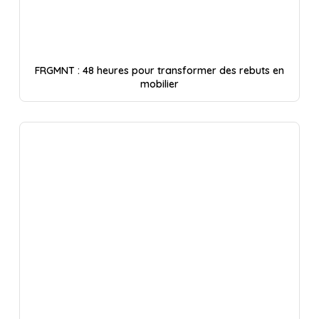
FRGMNT : 48 heures pour transformer des rebuts en
mobilier