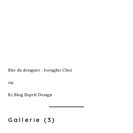
Site du designer :
Joongho Choi
via
By
Blog Esprit Design
Gallerie (3)