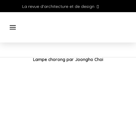
La revue d'architecture et de design
Lampe chorong par Joongho Choi