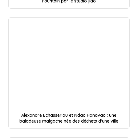
Fountain par le studio jido
Alexandre Echasseriau et Ndao Hanavao : une
baladeuse malgache née des déchets d’une ville