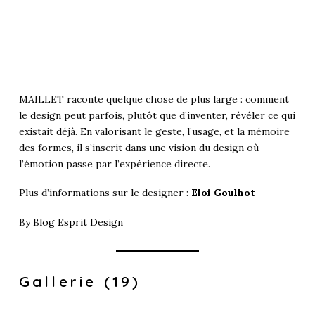
MAILLET raconte quelque chose de plus large : comment
le design peut parfois, plutôt que d’inventer, révéler ce qui
existait déjà. En valorisant le geste, l’usage, et la mémoire
des formes, il s’inscrit dans une vision du design où
l’émotion passe par l’expérience directe.
Plus d’informations sur le designer :
Eloi Goulhot
By
Blog Esprit Design
Gallerie (19)