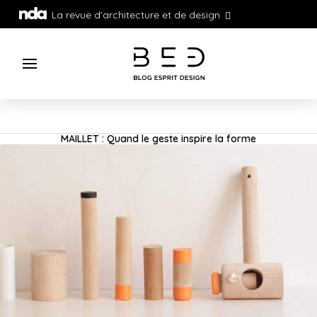
La revue d'architecture et de design
MAILLET : Quand le geste inspire la forme