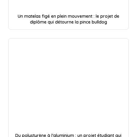
Un matelas figé en plein mouvement : le projet de
diplôme qui détourne la pince bulldog
Du polystyrène à l’aluminium : un projet étudiant qui