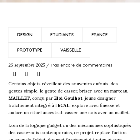
DESIGN
ETUDIANTS
FRANCE
PROTOTYPE
VAISSELLE
26 septembre 2025 /
Pas encore de commentaires
Certains objets réveillent des souvenirs enfouis, des
gestes simple, le geste de casser, briser avec un marteau.
MAILLET
, conçu par
Eloi Goulhot
, jeune designer
fraîchement intégré à l’
ECAL
, explore avec finesse et
audace un rituel ancestral : casser une noix avec un maillet.
Loin de la logique gadget ou des mécanismes sophistiqués
des casse-noix contemporains, ce projet replace l’action
au cœur de l’objet, donnant forcément à toutes et tous,