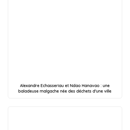
Alexandre Echasseriau et Ndao Hanavao : une
baladeuse malgache née des déchets d’une ville