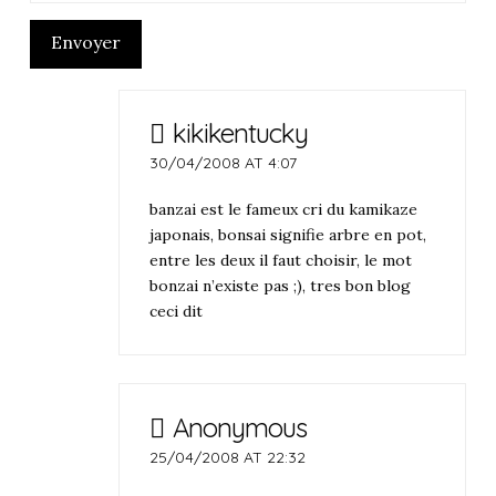
Envoyer
kikikentucky
30/04/2008 AT 4:07
banzai est le fameux cri du kamikaze
japonais, bonsai signifie arbre en pot,
entre les deux il faut choisir, le mot
bonzai n’existe pas ;), tres bon blog
ceci dit
Anonymous
25/04/2008 AT 22:32