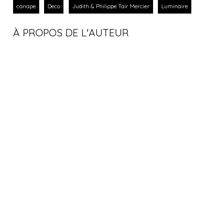
canape
Deco
Judith & Philippe Taïr Mercier
Luminaire
À PROPOS DE L'AUTEUR