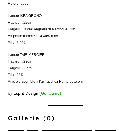
Références :
Lampe IKEA GRÖNÖ
Hauteur : 22cm
Largeur : 10cmLongueur fil électrique : 2m
Ampoule flamme E14 40W maxi
Prix : 3,99€
Lampe TAÏR MERCIER
Hauteur : 29cm
Largeur : 11cm
Prix : 28€
Article disponible à l’achat chez
Homology.com
by
Esprit-Design
(Guillaume)
Gallerie (0)