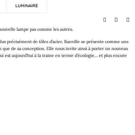
LUMINAIRE
ouvelle lampe pas comme les autres.
 plus précisément de tôles d’acier, Banville se présente comme une
 que de sa conception. Elle nous invite ainsi à porter un nouveau
i est aujourd’hui à la traine en terme d’écologie… et plus encore