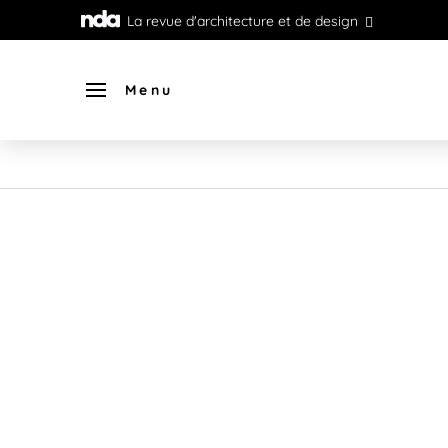
La revue d'architecture et de design
Menu