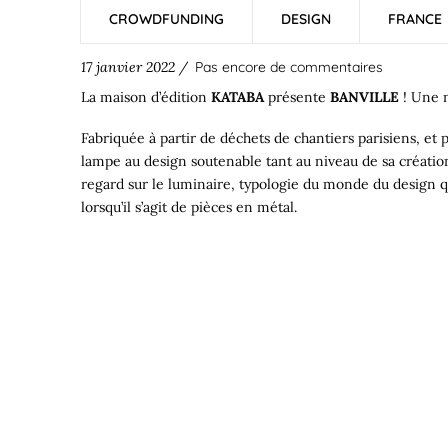
CROWDFUNDING
DESIGN
FRANCE
17 janvier 2022 /
Pas encore de commentaires
La maison d’édition
KATABA
présente
BANVILLE
! Une n
Fabriquée à partir de déchets de chantiers parisiens, et
lampe au design soutenable tant au niveau de sa création
regard sur le luminaire, typologie du monde du design qu
lorsqu’il s’agit de pièces en métal.