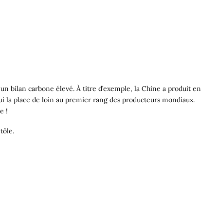
n bilan carbone élevé. À titre d’exemple, la Chine a produit en
ui la place de loin au premier rang des producteurs mondiaux.
e !
tôle.