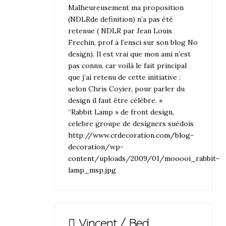
Malheureusement ma proposition
(NDLRde definition) n’a pas été
retenue ( NDLR par Jean Louis
Frechin, prof à l’ensci sur son blog No
design). Il est vrai que mon ami n’est
pas connu, car voilà le fait principal
que j’ai retenu de cette initiative :
selon Chris Coyier, pour parler du
design il faut être célèbre. »
“Rabbit Lamp » de front design,
celebre groupe de designers suédois
http://www.crdecoration.com/blog-
decoration/wp-
content/uploads/2009/01/mooooi_rabbit-
lamp_msp.jpg
Vincent / Bed