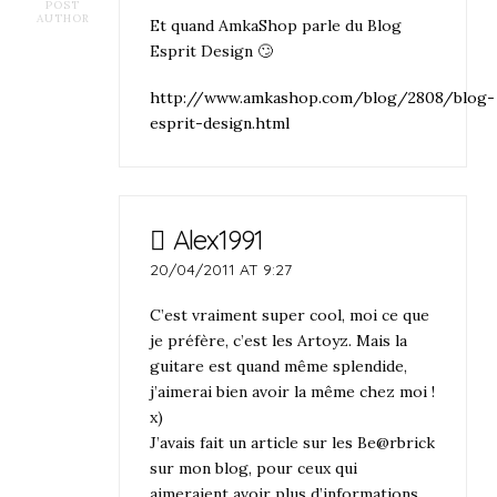
POST
AUTHOR
Et quand AmkaShop parle du Blog
Esprit Design 🙄
http://www.amkashop.com/blog/2808/blog-
esprit-design.html
Alex1991
20/04/2011 AT 9:27
C’est vraiment super cool, moi ce que
je préfère, c’est les Artoyz. Mais la
guitare est quand même splendide,
j’aimerai bien avoir la même chez moi !
x)
J’avais fait un article sur les Be@rbrick
sur mon blog, pour ceux qui
aimeraient avoir plus d’informations