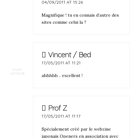
04/09/2011 AT 15:26
Magnifique ! tu en connais d’autre des
sites comme celui la ?
Vincent / Bed
17/05/2011 AT 11:21
POST
AUTHOR
ahhhhh .. excellent !
Prof Z
17/05/2011 AT 11:17
Spécialement créé par le webzine
japonais Openers en association avec