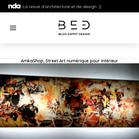
La revue d'architecture et de design
AmkaShop, Street Art numérique pour intérieur