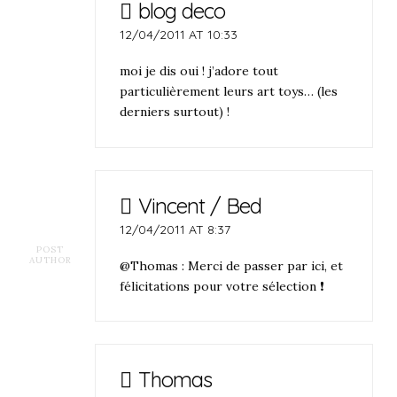
blog deco
12/04/2011 AT 10:33
moi je dis oui ! j’adore tout
particulièrement leurs art toys… (les
derniers surtout) !
Vincent / Bed
12/04/2011 AT 8:37
POST
AUTHOR
@Thomas : Merci de passer par ici, et
félicitations pour votre sélection ❗
Thomas