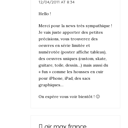
12/04/2011 AT 8:34
Hello !
Merci pour la news très sympathique !
Je vais juste apporter des petites
précisions, vous trouverez des
oeuvres en série limitée et
numérotée (poster affiche tableau),
des oeuvres uniques (custom, skate,
guitare, toile, dessin…) mais aussi du
« fun » comme les housses en cuir
pour iPhone, iPad, des sacs
graphiques…
On espère vous voir bientôt ! 🙂
air max france