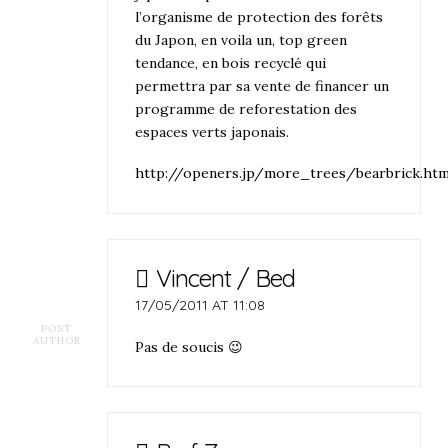
l’organisme de protection des forêts
du Japon, en voila un, top green
tendance, en bois recyclé qui
permettra par sa vente de financer un
programme de reforestation des
espaces verts japonais.
http://openers.jp/more_trees/bearbrick.htm
Vincent / Bed
17/05/2011 AT 11:08
POST
AUTHOR
Pas de soucis 😉