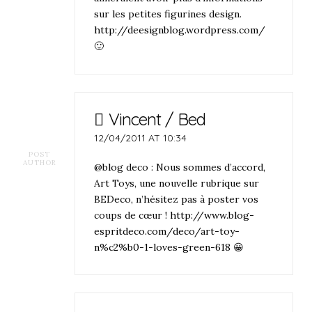
sur les petites figurines design.
http://deesignblog.wordpress.com/
🙂
Vincent / Bed
12/04/2011 AT 10:34
POST
AUTHOR
@blog deco : Nous sommes d’accord,
Art Toys, une nouvelle rubrique sur
BEDeco, n’hésitez pas à poster vos
coups de cœur !
http://www.blog-
espritdeco.com/deco/art-toy-
n%c2%b0-1-loves-green-618
😀