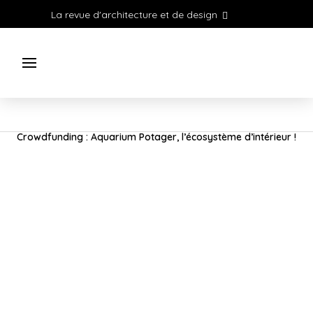
La revue d'architecture et de design
Crowdfunding : Aquarium Potager, l’écosystème d’intérieur !