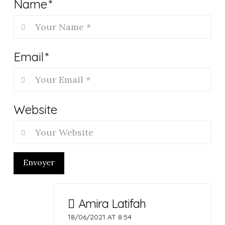
Name
*
Email
*
Website
Envoyer
Amira Latifah
18/06/2021 AT 8:54