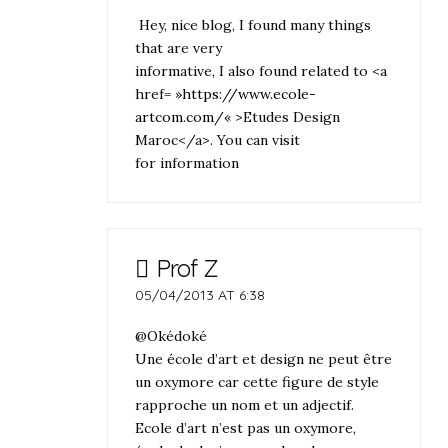
Hey, nice blog, I found many things
that are very
informative, I also found related to <a
href= »
https://www.ecole-
artcom.com/
« >Etudes Design
Maroc</a>. You can visit
for information
Prof Z
05/04/2013 AT 6:38
@Okédoké
Une école d’art et design ne peut être
un oxymore car cette figure de style
rapproche un nom et un adjectif.
Ecole d’art n’est pas un oxymore,