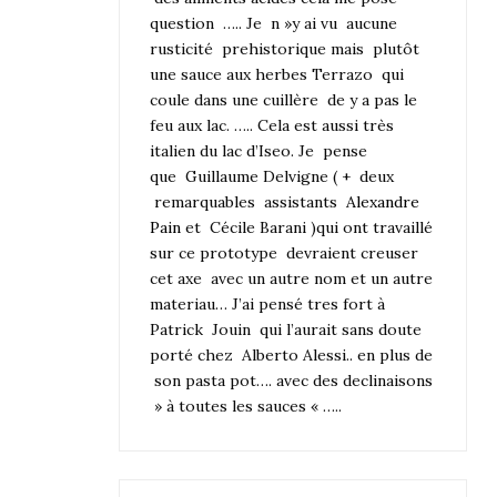
question ….. Je n »y ai vu aucune
rusticité prehistorique mais plutôt
une sauce aux herbes Terrazo qui
coule dans une cuillère de y a pas le
feu aux lac. ….. Cela est aussi très
italien du lac d’Iseo. Je pense
que Guillaume Delvigne ( + deux
remarquables assistants
Alexandre
Pain
et Cécile Barani )qui ont travaillé
sur ce prototype devraient creuser
cet axe avec un autre nom et un autre
materiau… J’ai pensé tres fort à
Patrick Jouin qui l’aurait sans doute
porté chez Alberto Alessi.. en plus de
son pasta pot…. avec des declinaisons
» à toutes les sauces « …..