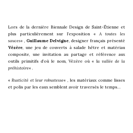
Lors de la dernière
Biennale Design de Saint-Étienne
et
plus particulièrement sur l’exposition «
A toutes les
sauces
« ,
Guillaume Delvigne
, designer français présenté
Vézère
, une jeu de couverts à salade hêtre et matériau
composite, une invitation au partage et référence aux
outils primitifs d’où le nom, Vézère où « l
a vallée de la
préhistoire
« .
«
Rusticité et leur robustesse
« , les matériaux comme lisses
et polis par les eaux semblent avoir traversés le temps…