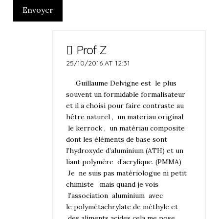
Envoyer
Prof Z
25/10/2016 AT 12:31
Guillaume Delvigne est le plus
souvent un formidable formalisateur
et il a choisi pour faire contraste au
hêtre naturel , un materiau original
le kerrock , un matériau composite
dont les éléments de base sont
l’hydroxyde d’aluminium (ATH) et un
liant polymère d’acrylique. (PMMA)
Je ne suis pas matériologue ni petit
chimiste mais quand je vois
l’association aluminium avec
le polymétachrylate de méthyle et
des aliments acides cela me pose