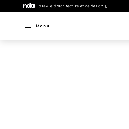
La revue d'architecture et de design
Menu