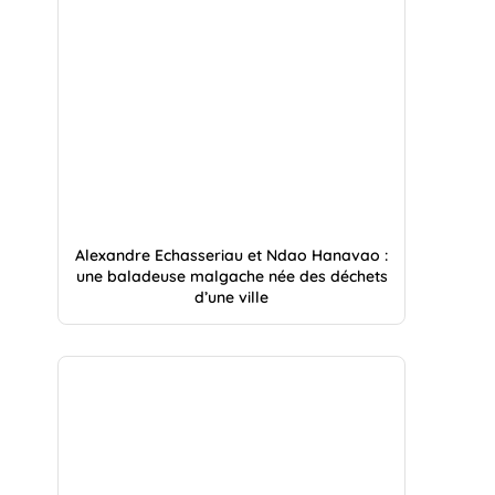
Alexandre Echasseriau et Ndao Hanavao :
une baladeuse malgache née des déchets
d’une ville