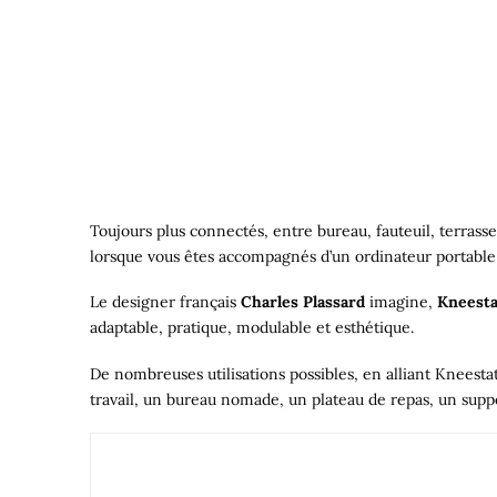
Toujours plus connectés, entre bureau, fauteuil, terrasse
lorsque vous êtes accompagnés d’un ordinateur portable 
Le designer français
Charles Plassard
imagine,
Kneesta
adaptable, pratique, modulable et esthétique.
De nombreuses utilisations possibles, en alliant Kneesta
travail, un bureau nomade, un plateau de repas, un supp