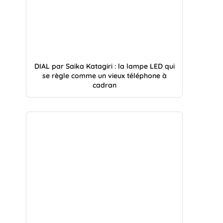
DIAL par Saika Katagiri : la lampe LED qui
se règle comme un vieux téléphone à
cadran