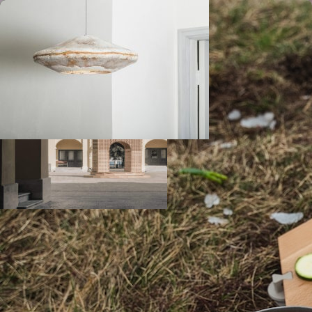
La revue d'architecture et de design
TGV INOUI 2026 : décryptage du design du nouveau visage du
voyage grande vitesse à la Française