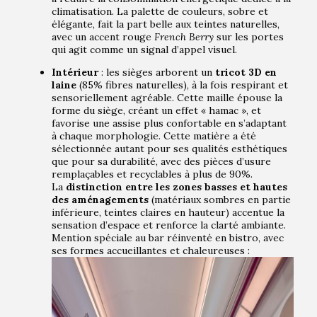
climatisation. La palette de couleurs, sobre et
élégante, fait la part belle aux teintes naturelles,
avec un accent rouge
French Berry
sur les portes
qui agit comme un signal d’appel visuel.
Intérieur
: les sièges arborent un
tricot 3D en
laine
(85% fibres naturelles), à la fois respirant et
sensoriellement agréable. Cette maille épouse la
forme du siège, créant un effet « hamac », et
favorise une assise plus confortable en s’adaptant
à chaque morphologie. Cette matière a été
sélectionnée autant pour ses qualités esthétiques
que pour sa durabilité, avec des pièces d’usure
remplaçables et recyclables à plus de 90%.
La
distinction entre les zones basses et hautes
des aménagements
(matériaux sombres en partie
inférieure, teintes claires en hauteur) accentue la
sensation d’espace et renforce la clarté ambiante.
Mention spéciale au bar réinventé en bistro, avec
ses formes accueillantes et chaleureuses :