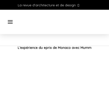
La revue d'architecture et de design
L’expérience du eprix de Monaco avec Mumm