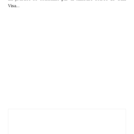
Visa…