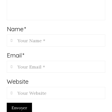
Name
*
Email
*
Website
Envoyer