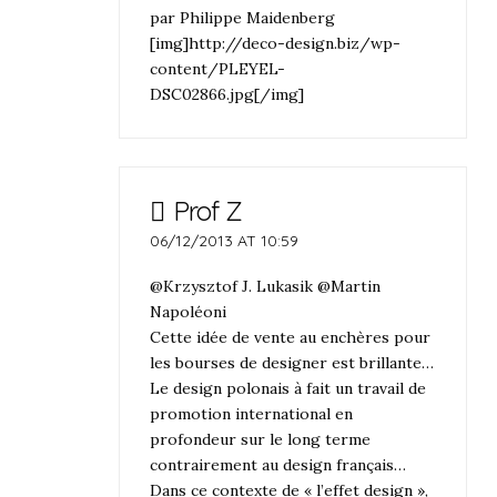
par Philippe Maidenberg
[img]http://deco-design.biz/wp-
content/PLEYEL-
DSC02866.jpg[/img]
Prof Z
06/12/2013 AT 10:59
@Krzysztof J. Lukasik @Martin
Napoléoni
Cette idée de vente au enchères pour
les bourses de designer est brillante…
Le design polonais à fait un travail de
promotion international en
profondeur sur le long terme
contrairement au design français…
Dans ce contexte de « l’effet design »,