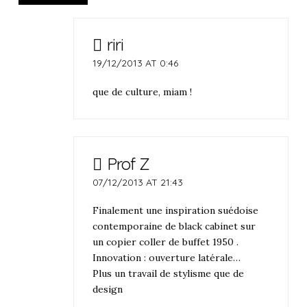
riri
19/12/2013 AT 0:46
que de culture, miam !
Prof Z
07/12/2013 AT 21:43
Finalement une inspiration suédoise
contemporaine de black cabinet sur
un copier coller de buffet 1950 .
Innovation : ouverture latérale…
Plus un travail de stylisme que de
design