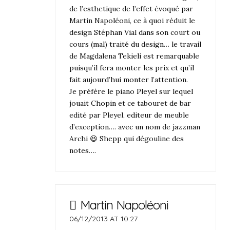
de l’esthetique de l’effet évoqué par
Martin Napoléoni, ce à quoi réduit le
design Stéphan Vial dans son court ou
cours (mal) traité du design… le travail
de Magdalena Tekieli est remarquable
puisqu’il fera monter les prix et qu’il
fait aujourd’hui monter l’attention.
Je préfère le piano Pleyel sur lequel
jouait Chopin et ce tabouret de bar
edité par Pleyel, editeur de meuble
d’exception…. avec un nom de jazzman
Archi 😆 Shepp qui dégouline des
notes….
Martin Napoléoni
06/12/2013 AT 10:27