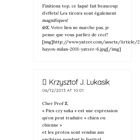
Finitions top, ce laqué fait beaucoup
d’effets! Les tiroirs sont également
magnifiques!
@Z, Votre lien ne marche pas, je
pense que vous parliez de ceci?
[img]http://www.yatzer.com/assets/Article/
hayon-milan-2011-yatzer-6.jpg[/img]
Krzysztof J. Lukasik
06/12/2013 AT 10:01
Cher Prof Z,
« Pies czy suka » est une expression
qu’on peut traduire « chien ou
chienne »
et les protos sont vendus aux
enchères pendant le festival