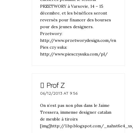
PRZETWORY à Varsovie, 14 – 15
décembre, et les bénéfices seront
reversés pour financer des bourses
pour des jeunes designers.
Przetwory:
http://www.przetworydesign.com/en
Pies czy suka:
http://www.piesczysuka.com/pl/
Prof Z
06/12/2013 AT 9:56
On n’est pas non plus dans le Jaime
Tressera, immense designer catalan
de meuble à tiroirs
[img]http://1.bp.blogspot.com/_nahst6e4