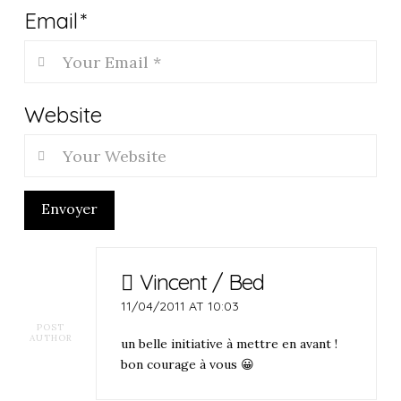
Email
*
Website
Envoyer
Vincent / Bed
11/04/2011 AT 10:03
POST
AUTHOR
un belle initiative à mettre en avant !
bon courage à vous 😀