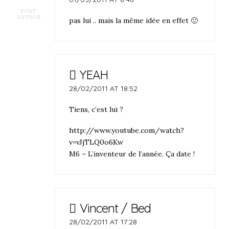
POST
AUTHOR
pas lui .. mais la même idée en effet 🙂
YEAH
28/02/2011 AT 18:52
Tiens, c’est lui ?
http://www.youtube.com/watch?
v=vJjTLQ0o6Kw
M6 – L’inventeur de l’année. Ça date !
Vincent / Bed
28/02/2011 AT 17:28