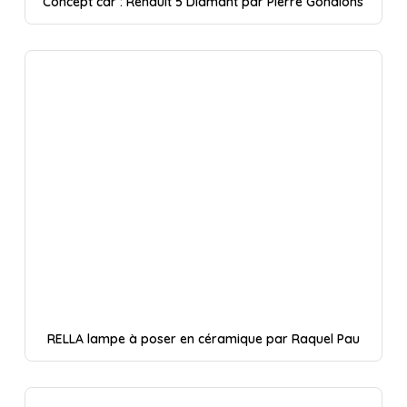
Concept car : Renault 5 Diamant par Pierre Gonalons
RELLA lampe à poser en céramique par Raquel Pau