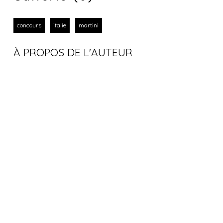
concours
italie
martini
À PROPOS DE L'AUTEUR