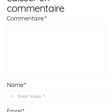
commentaire
Commentaire
*
Name
*
Email
*