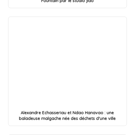
Fountain par le studio jido
Alexandre Echasseriau et Ndao Hanavao : une
baladeuse malgache née des déchets d’une ville