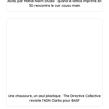
AERIS par Mahdi Naïm Studio : quand le lattice imprimé en
3D rencontre le cuir cousu main
Une chaussure, un seul plastique : The Directive Collective
revisite l’ADN Clarks pour BASF