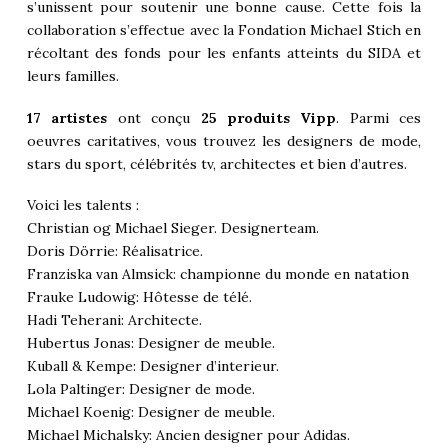
s’unissent pour soutenir une bonne cause. Cette fois la
collaboration s’effectue avec la Fondation Michael Stich en
récoltant des fonds pour les enfants atteints du SIDA et
leurs familles.
17 artistes
ont conçu
25 produits Vipp
. Parmi ces
oeuvres caritatives, vous trouvez les designers de mode,
stars du sport, célébrités tv, architectes et bien d’autres.
Voici les talents :
Christian og Michael Sieger. Designerteam.
Doris Dörrie: Réalisatrice.
Franziska van Almsick: championne du monde en natation
Frauke Ludowig: Hôtesse de télé.
Hadi Teherani: Architecte.
Hubertus Jonas: Designer de meuble.
Kuball & Kempe: Designer d’interieur.
Lola Paltinger: Designer de mode.
Michael Koenig: Designer de meuble.
Michael Michalsky: Ancien designer pour Adidas.