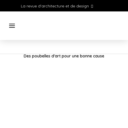
La revue d'architecture et de design
Des poubelles d’art pour une bonne cause