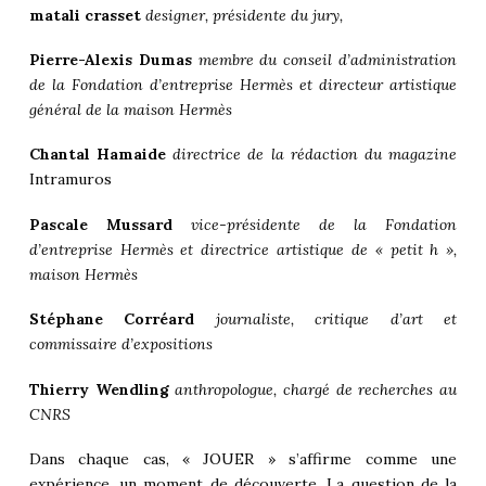
matali crasset
designer, présidente du jury,
Pierre-Alexis Dumas
membre du conseil d’administration
de la Fondation d’entreprise Hermès et directeur artistique
général de la maison Hermès
Chantal Hamaide
directrice de la rédaction du magazine
Intramuros
Pascale Mussard
vice-présidente de la Fondation
d’entreprise Hermès et
directrice artistique de « petit h »,
maison Hermès
Stéphane Corréard
journaliste, critique d’art et
commissaire d’expositions
Thierry Wendling
anthropologue, chargé de recherches au
CNRS
Dans chaque cas, « JOUER » s’affirme comme une
expérience, un moment de découverte. La question de la