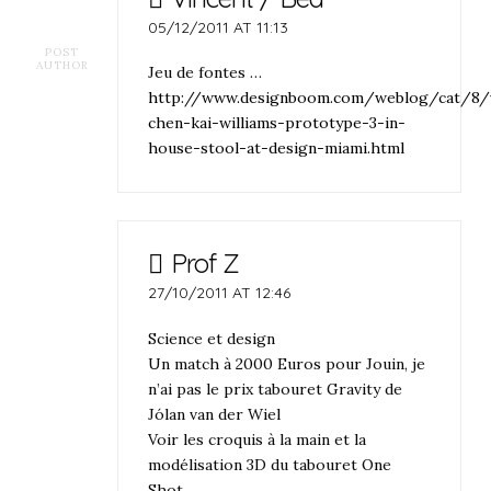
05/12/2011 AT 11:13
POST
AUTHOR
Jeu de fontes …
http://www.designboom.com/weblog/cat/8/
chen-kai-williams-prototype-3-in-
house-stool-at-design-miami.html
Prof Z
27/10/2011 AT 12:46
Science et design
Un match à 2000 Euros pour Jouin, je
n’ai pas le prix tabouret Gravity de
Jólan van der Wiel
Voir les croquis à la main et la
modélisation 3D du tabouret One
Shot