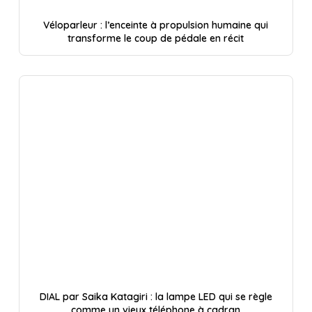
Véloparleur : l’enceinte à propulsion humaine qui
transforme le coup de pédale en récit
DIAL par Saika Katagiri : la lampe LED qui se règle
comme un vieux téléphone à cadran