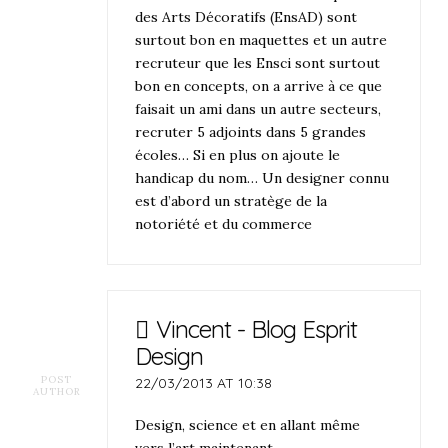
des Arts Décoratifs (EnsAD) sont
surtout bon en maquettes et un autre
recruteur que les Ensci sont surtout
bon en concepts, on a arrive à ce que
faisait un ami dans un autre secteurs,
recruter 5 adjoints dans 5 grandes
écoles… Si en plus on ajoute le
handicap du nom… Un designer connu
est d’abord un stratège de la
notoriété et du commerce
Vincent - Blog Esprit
Design
POST
22/03/2013 AT 10:38
AUTHOR
Design, science et en allant même
vers l’art maintenant …