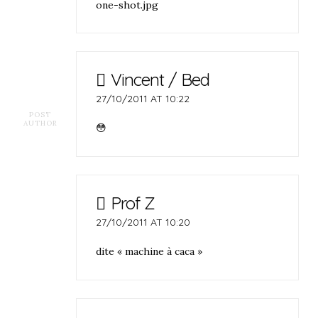
one-shot.jpg
Vincent / Bed
27/10/2011 AT 10:22
POST
AUTHOR
😳
Prof Z
27/10/2011 AT 10:20
dite « machine à caca »