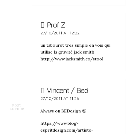
Prof Z
27/10/2011 AT 12:22
un tabouret tres simple en vois qui
utilise la gravité jack smith
http://www.jacksmith.co/stool
Vincent / Bed
27/10/2011 AT 11:26
POST
AUTHOR
Always on BEDesign 🙂
https://www.blog-
espritdesign.com/artiste-