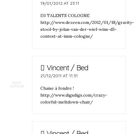
19/01/2012 AT 23:11
D3 TALENTS COLOGNE
http://www.dezeen.com/2012/01/18/gravity
stool-by-jolan-van-der-wiel-wins-d3-
contest-at-imm-cologne/
Vincent / Bed
21/12/2011 AT 11:31
POST
AUTHOR
Chaise à fondre !
http://www.digsdigs.com/crazy-
colorful-meltdown-chair/
Vincent / Bed