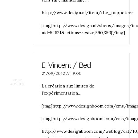
http://www.design.nl/item/the_puppeteer
[img]http://www.design.nl/sbeos/images/im
nid=54621&actions=resize,590,350[/img]
Vincent / Bed
21/09/2012 AT 9:00
POST
AUTHOR
La création aux limites de
l’expérimentation…
[img]http://www.designboom.com/cms/imag
[img]http://www.designboom.com/cms/imag
http://www.designboom.com/weblog/cat/10/