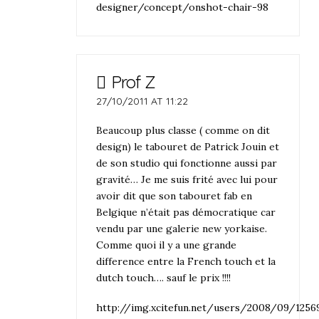
designer/concept/onshot-chair-98
Prof Z
27/10/2011 AT 11:22
Beaucoup plus classe ( comme on dit
design) le tabouret de Patrick Jouin et
de son studio qui fonctionne aussi par
gravité… Je me suis frité avec lui pour
avoir dit que son tabouret fab en
Belgique n’était pas démocratique car
vendu par une galerie new yorkaise.
Comme quoi il y a une grande
difference entre la French touch et la
dutch touch…. sauf le prix !!!!
http://img.xcitefun.net/users/2008/09/12569