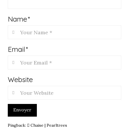
Name
*
Email
*
Website
Envoyer
Pingback:
Chaise | Pearltrees