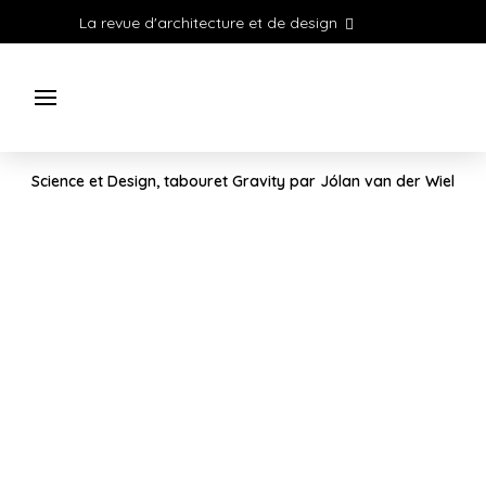
La revue d'architecture et de design
Science et Design, tabouret Gravity par Jólan van der Wiel