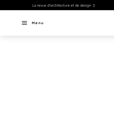
La revue d'architecture et de design
Menu