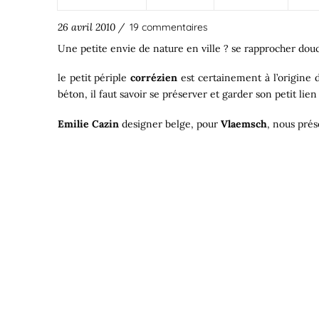
26 avril 2010 /
19 commentaires
Une petite envie de nature en ville ? se rapprocher do
le petit périple
corrézien
est certainement à l’origine 
béton, il faut savoir se préserver et garder son petit lien 
Emilie Cazin
designer belge, pour
Vlaemsch
, nous pr