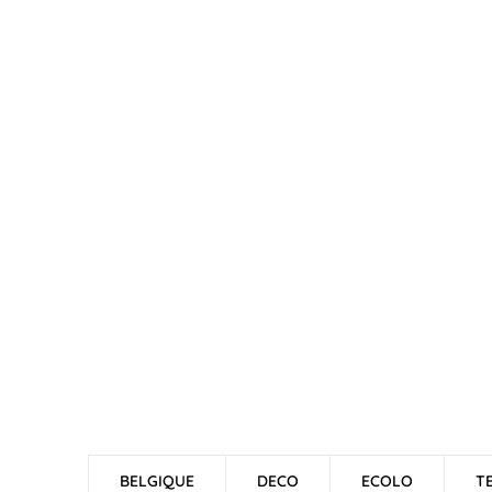
BELGIQUE
DECO
ECOLO
T