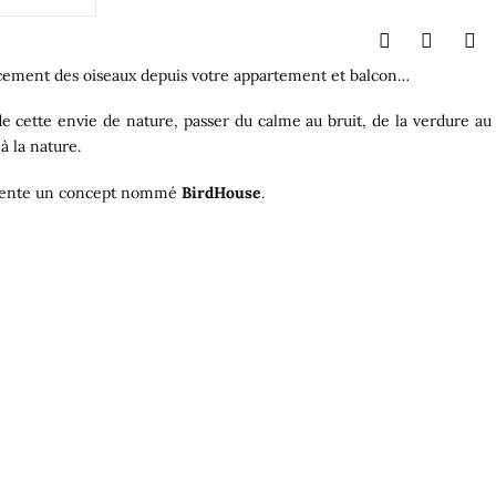
ucement des oiseaux depuis votre appartement et balcon…
de cette envie de nature, passer du calme au bruit, de la verdure au
à la nature.
ésente un concept nommé
BirdHouse
.