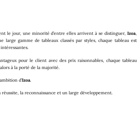
 le jour, une minorité d’entre elles arrivent à se distinguer,
Izoa
,
une large gamme de tableaux classés par styles, chaque tableau est
 intéressantes.
vantageux pour le client avec des prix raisonnables, chaque tableau
lors à la porté de la majorité.
’ambition d’
Izoa
.
a réussite, la reconnaissance et un large développement.