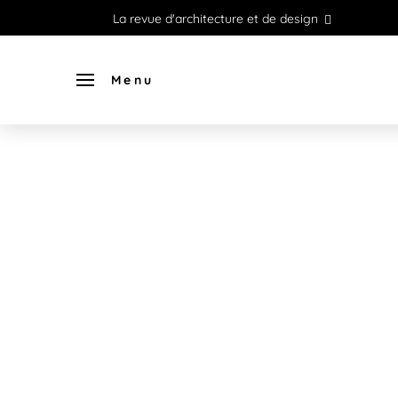
La revue d'architecture et de design
Menu