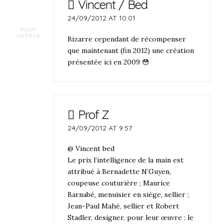
Vincent / Bed
24/09/2012 AT 10:01
POST
AUTHOR
Bizarre cependant de récompenser
que maintenant (fin 2012) une création
présentée ici en 2009 😳
Prof Z
24/09/2012 AT 9:57
@ Vincent bed
Le prix l’intelligence de la main est
attribué à Bernadette N’Guyen,
coupeuse couturière ; Maurice
Barnabé, menuisier en siège, sellier ;
Jean-Paul Mahé, sellier et Robert
Stadler, designer, pour leur œuvre : le