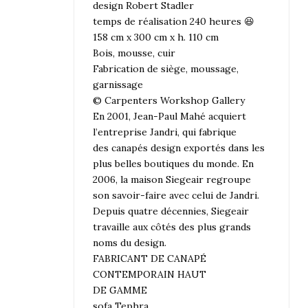
design Robert Stadler
temps de réalisation 240 heures 😆
158 cm x 300 cm x h. 110 cm
Bois, mousse, cuir
Fabrication de siège, moussage,
garnissage
© Carpenters Workshop Gallery
En 2001, Jean-Paul Mahé acquiert
l’entreprise Jandri, qui fabrique
des canapés design exportés dans les
plus belles boutiques du monde. En
2006, la maison Siegeair regroupe
son savoir-faire avec celui de Jandri.
Depuis quatre décennies, Siegeair
travaille aux côtés des plus grands
noms du design.
FABRICANT DE CANAPÉ
CONTEMPORAIN HAUT
DE GAMME
sofa Tephra