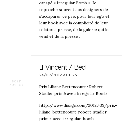
canapé « Irregular Bomb ». Je
reproche souvent aux designers de
s’accaparer ce prix pour leur ego et
leur book avec la complicité de leur
relations presse, de la galerie qui le
vend et de la presse .
Vincent / Bed
24/09/2012 AT 8:23
POST
AUTHOR
Prix Liliane Bettencourt : Robert
Stadler primé avec Irregular Bomb
http://www.diisign.com/2012/09/prix-
liliane-bettencourt-robert-stadler-
prime-avec-irregular-bomb