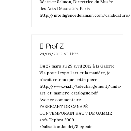
Béatrice Salmon, Directrice du Musée
des Arts Décoratifs, Paris
http://intelligencedelamain.com/candidature
Prof Z
24/09/2012 AT 11:35
Du 27 mars au 25 avril 2012 à la Galerie
VIa pour l’expo l’art et la manière, je
n’avait retenu que cette pièce
http://www.via.fr/telechargement/unifa-
art-et-maniere-catalogue.pdf
Avec ce commentaire
FABRICANT DE CANAPÉ
CONTEMPORAIN HAUT DE GAMME
sofa Tephra 2009
réalisation Jandri/Siegeair