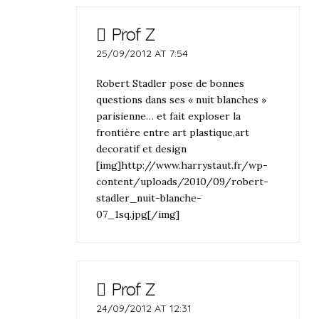
Prof Z
25/09/2012 AT 7:54
Robert Stadler pose de bonnes
questions dans ses « nuit blanches »
parisienne… et fait exploser la
frontière entre art plastique,art
decoratif et design
[img]http://www.harrystaut.fr/wp-
content/uploads/2010/09/robert-
stadler_nuit-blanche-
07_1sq.jpg[/img]
Prof Z
24/09/2012 AT 12:31