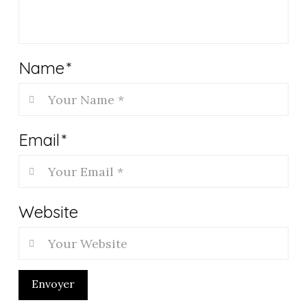
Name
*
Email
*
Website
Envoyer