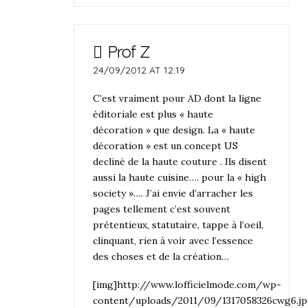
Prof Z
24/09/2012 AT 12:19
C’est vraiment pour AD dont la ligne
éditoriale est plus « haute
décoration » que design. La « haute
décoration » est un concept US
decliné de la haute couture . Ils disent
aussi la haute cuisine…. pour la « high
society »…. J’ai envie d’arracher les
pages tellement c’est souvent
prétentieux, statutaire, tappe à l’oeil,
clinquant, rien à voir avec l’essence
des choses et de la création…
[img]http://www.lofficielmode.com/wp-
content/uploads/2011/09/1317058326cwg6.j