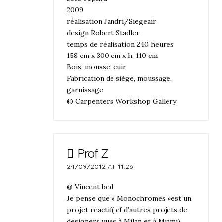
2009
réalisation Jandri/Siegeair
design Robert Stadler
temps de réalisation 240 heures
158 cm x 300 cm x h. 110 cm
Bois, mousse, cuir
Fabrication de siège, moussage,
garnissage
© Carpenters Workshop Gallery
Prof Z
24/09/2012 AT 11:26
@ Vincent bed
Je pense que « Monochromes »est un
projet réactif( cf d’autres projets de
designers vues à Milan et à Miami)