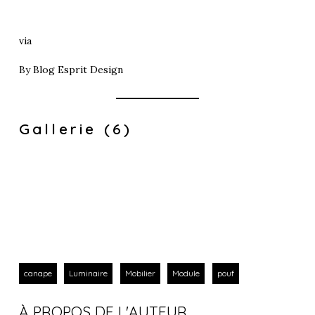
via
By
Blog Esprit Design
Gallerie (6)
canape
Luminaire
Mobilier
Module
pouf
À PROPOS DE L'AUTEUR