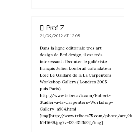
Prof Z
24/09/2012 AT 12:05
Dans la ligne editoriale tres art
design de Bed design, il est très
interessant d’écouter le galiériste
français Julien Lombrail cofondateur
Loïc Le Gaillard de la La Carpenters
Workshop Gallery ( Londres 2005
puis Paris).
http://www.tribeca75.com/Robert-
Stadler-a-la-Carpenters-Workshop-
Gallery_a964.html
[img]http://www.tribeca75.com/photo/art/d
5141669.jpg?v=1324312552[/img]