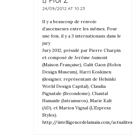
Prof Z
24/09/2012 AT 10:23
Il y a beaucoup de renvoie
d’ascenseurs entre les mêmes. Pour
une fois, il y a 3 internationaux dans le
jury
Jury 2012, présidé par Pierre Charpin
et composé de Jerôme Aumont
(Maison Française), Galit Gaon (Holon
Design Museum), Harri Koskinen
(designer, représentant de Helsinki
World Design Capital), Claudia
Pignatale (Secondome), Chantal
Hamaide (Intramuros), Marie Kalt
(AD), et Marion Vignal (L’Express
Styles).
http://intelligencedelamain.com/actualites