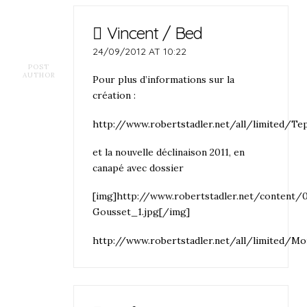
Vincent / Bed
24/09/2012 AT 10:22
POST
AUTHOR
Pour plus d’informations sur la
création :
http://www.robertstadler.net/all/limited/T
et la nouvelle déclinaison 2011, en
canapé avec dossier
[img]http://www.robertstadler.net/content
Gousset_1.jpg[/img]
http://www.robertstadler.net/all/limited/