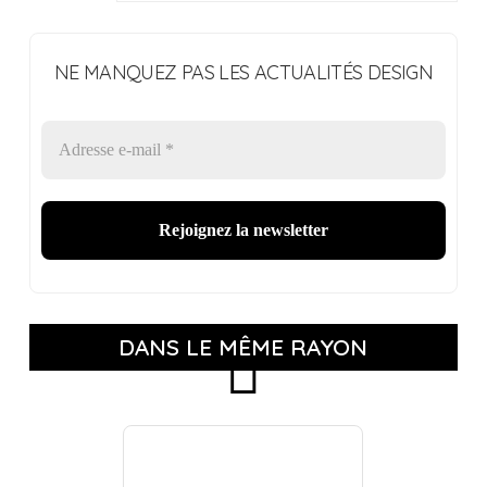
NE MANQUEZ PAS LES ACTUALITÉS DESIGN
DANS LE MÊME RAYON