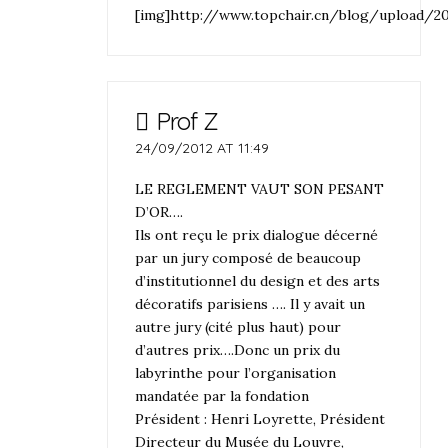
[img]http://www.topchair.cn/blog/upload/2
Prof Z
24/09/2012 AT 11:49
LE REGLEMENT VAUT SON PESANT
D’OR….
Ils ont reçu le prix dialogue décerné
par un jury composé de beaucoup
d’institutionnel du design et des arts
décoratifs parisiens …. Il y avait un
autre jury (cité plus haut) pour
d’autres prix….Donc un prix du
labyrinthe pour l’organisation
mandatée par la fondation
Président : Henri Loyrette, Président
Directeur du Musée du Louvre,