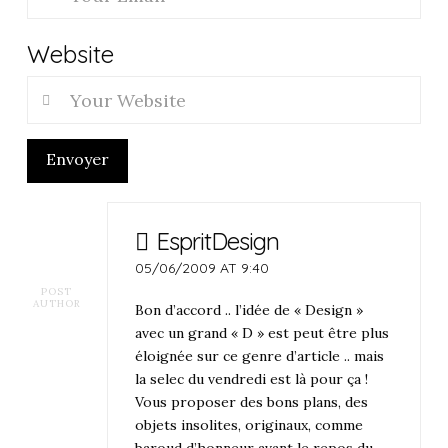
Website
Envoyer
EspritDesign
05/06/2009 AT 9:40
POST
AUTHOR
Bon d’accord .. l’idée de « Design »
avec un grand « D » est peut être plus
éloignée sur ce genre d’article .. mais
la selec du vendredi est là pour ça !
Vous proposer des bons plans, des
objets insolites, originaux, comme
baroud d’honneur avant le repos du