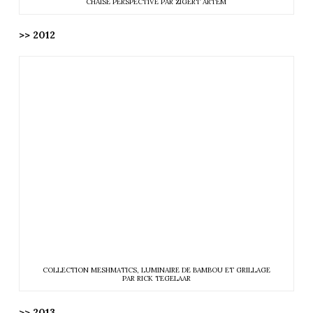
CHAISE PERSPECTIVE PAR ZIGERT ARTEM
>> 2012
COLLECTION MESHMATICS, LUMINAIRE DE BAMBOU ET GRILLAGE
PAR RICK TEGELAAR
>> 2013