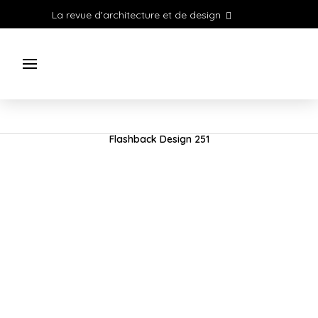
La revue d'architecture et de design
Flashback Design 251