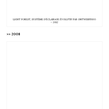
LIGHT FOREST, SYSTÈME D’ÉCLAIRAGE ÉVOLUTIF PAR ONTWERPDUO
– 2012
>> 2008