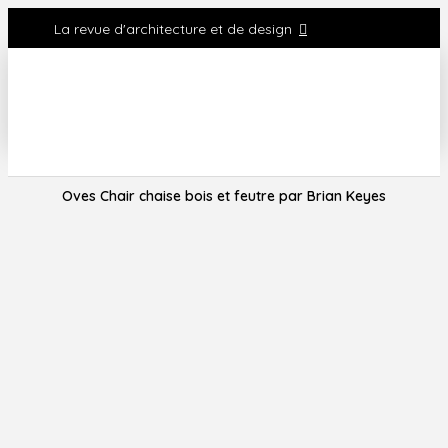
La revue d'architecture et de design
Oves Chair chaise bois et feutre par Brian Keyes