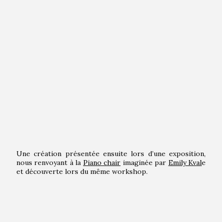
Une création présentée ensuite lors d’une exposition,
nous renvoyant à la
Piano chair
imaginée par
Emily Kval
e
et découverte lors du même workshop.