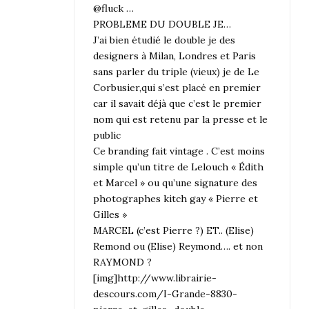
@fluck …
PROBLEME DU DOUBLE JE…
J’ai bien étudié le double je des
designers à Milan, Londres et Paris
sans parler du triple (vieux) je de Le
Corbusier,qui s’est placé en premier
car il savait déjà que c’est le premier
nom qui est retenu par la presse et le
public
Ce branding fait vintage . C’est moins
simple qu’un titre de Lelouch « Édith
et Marcel » ou qu’une signature des
photographes kitch gay « Pierre et
Gilles »
MARCEL (c’est Pierre ?) ET.. (Elise)
Remond ou (Elise) Reymond…. et non
RAYMOND ?
[img]http://www.librairie-
descours.com/I-Grande-8830-