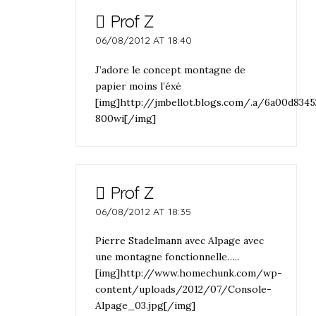
Prof Z
06/08/2012 AT 18:40
J’adore le concept montagne de
papier moins l’éxé
[img]http://jmbellot.blogs.com/.a/6a00d834
800wi[/img]
Prof Z
06/08/2012 AT 18:35
Pierre Stadelmann avec Alpage avec
une montagne fonctionnelle…..
[img]http://www.homechunk.com/wp-
content/uploads/2012/07/Console-
Alpage_03.jpg[/img]