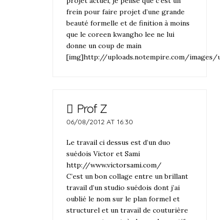
projet actuel, je pense que c’est un
frein pour faire projet d’une grande
beauté formelle et de finition à moins
que le coreen kwangho lee ne lui
donne un coup de main
[img]http://uploads.notempire.com/images/
Prof Z
06/08/2012 AT 16:30
Le travail ci dessus est d’un duo
suédois Victor et Sami
http://www.victorsami.com/
C’est un bon collage entre un brillant
travail d’un studio suédois dont j’ai
oublié le nom sur le plan formel et
structurel et un travail de couturière