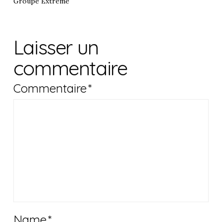
Groupe Extreme
Laisser un
commentaire
Commentaire
*
Name
*