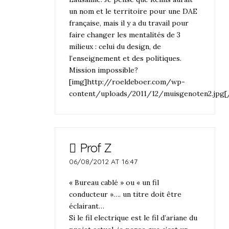
un nom et le territoire pour une DAE
française, mais il y a du travail pour
faire changer les mentalités de 3
milieux : celui du design, de
l’enseignement et des politiques.
Mission impossible?
[img]http://roeldeboer.com/wp-
content/uploads/2011/12/muisgenoten2.jpg[
Prof Z
06/08/2012 AT 16:47
« Bureau cablé » ou « un fil
conducteur »…. un titre doit être
éclairant…
Si le fil electrique est le fil d’ariane du