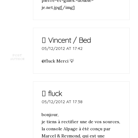
pierre-et-gilles.-double-
je.net.jpg[/img]
Vincent / Bed
05/12/2012 AT 17:42
POST
AUTHOR
@fluck Merci 💡
fluck
05/12/2012 AT 17:38
bonjour,
je tiens à rectifier une de vos sources,
la console Alpage à été conçu par
Marcel & Reymond, qui est une