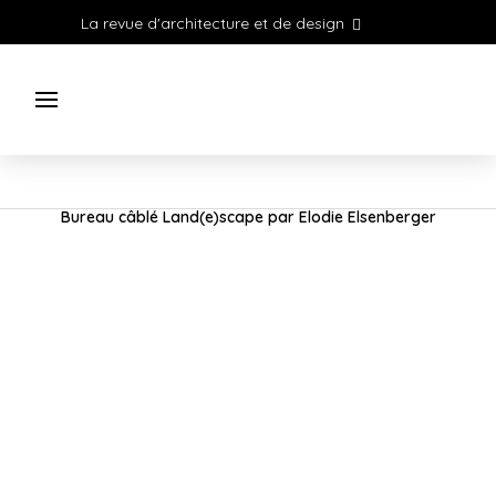
La revue d'architecture et de design
Bureau câblé Land(e)scape par Elodie Elsenberger