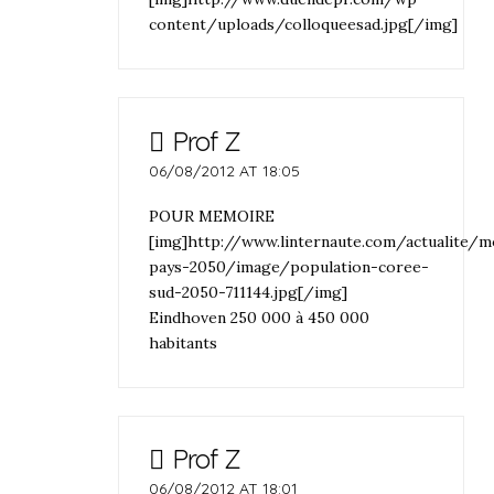
content/uploads/colloqueesad.jpg[/img]
Prof Z
06/08/2012 AT 18:05
POUR MEMOIRE
[img]http://www.linternaute.com/actualite/
pays-2050/image/population-coree-
sud-2050-711144.jpg[/img]
Eindhoven 250 000 à 450 000
habitants
Prof Z
06/08/2012 AT 18:01