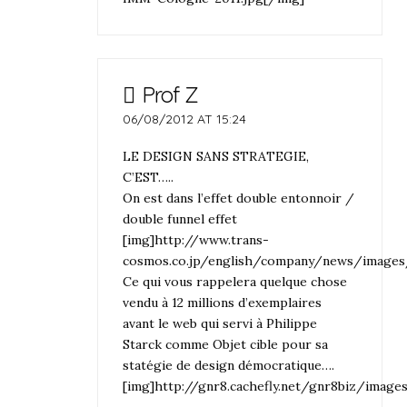
Prof Z
06/08/2012 AT 15:24
LE DESIGN SANS STRATEGIE,
C’EST…..
On est dans l’effet double entonnoir /
double funnel effet
[img]http://www.trans-
cosmos.co.jp/english/company/news/images/
Ce qui vous rappelera quelque chose
vendu à 12 millions d’exemplaires
avant le web qui servi à Philippe
Starck comme Objet cible pour sa
statégie de design démocratique….
[img]http://gnr8.cachefly.net/gnr8biz/imag