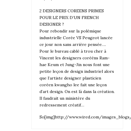
2 DESIGNERS COREENS PRIMES
POUR LE PRIX D’UN FRENCH
DESIGNER ?
Pour rebondir sur la polémique
industrielle Corée VS Peugeot lancée
ce jour non sans arrière pensée….
Pour le bureau cablé à trou cher à
Vincent les designers corééns Ram-
hae Keum et Jung-Jin nous font une
petite leçon de design industriel alors
que l’artiste designer plasticien
coréen kwangho lee fait une leçon
d’art design. On est là dans la création.
Il faudrait un ministère du
redressement créatif…
So[img]http://www.wired.com/images_blogs