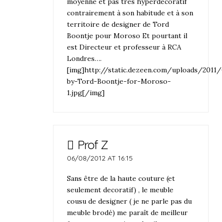
moyenne et pas très hyperdecoratif
contrairement à son habitude et à son
territoire de designer de Tord
Boontje pour Moroso Et pourtant il
est Directeur et professeur à RCA
Londres….
[img]http://static.dezeen.com/uploads/2011
by-Tord-Boontje-for-Moroso-
1.jpg[/img]
Prof Z
06/08/2012 AT 16:15
Sans être de la haute couture (et
seulement decoratif) , le meuble
cousu de designer ( je ne parle pas du
meuble brodé) me paraît de meilleur