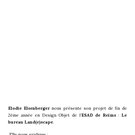
Elodie Elsenberger
nous présente son projet de fin de
2ème année en Design Objet de l’
ESAD de Reims
:
Le
bureau Land(e)scape
.
Elle nous explique :