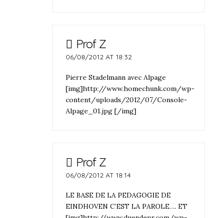
Prof Z
06/08/2012 AT 18:32
Pierre Stadelmann avec Alpage
[img]http://www.homechunk.com/wp-
content/uploads/2012/07/Console-
Alpage_01.jpg [/img]
Prof Z
06/08/2012 AT 18:14
LE BASE DE LA PEDAGOGIE DE
EINDHOVEN C’EST LA PAROLE…. ET
[img]http://www.duendepr.com/wp-