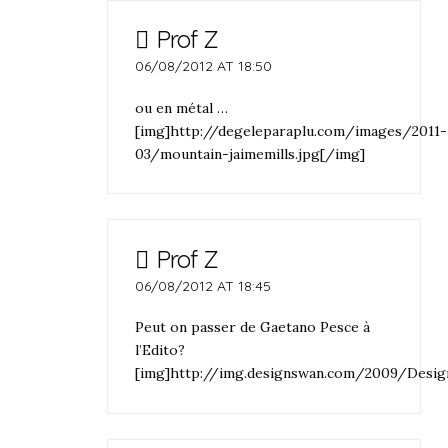
Prof Z
06/08/2012 AT 18:50
ou en métal …
[img]http://degeleparaplu.com/images/2011-
03/mountain-jaimemills.jpg[/img]
Prof Z
06/08/2012 AT 18:45
Peut on passer de Gaetano Pesce à
l’Edito?
[img]http://img.designswan.com/2009/Desig