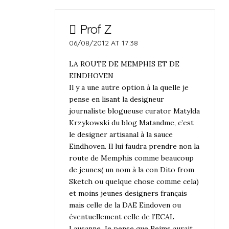
Prof Z
06/08/2012 AT 17:38
LA ROUTE DE MEMPHIS ET DE
EINDHOVEN
Il y a une autre option à la quelle je
pense en lisant la designeur
journaliste blogueuse curator Matylda
Krzykowski du blog Matandme, c’est
le designer artisanal à la sauce
Eindhoven. Il lui faudra prendre non la
route de Memphis comme beaucoup
de jeunes( un nom à la con Dito from
Sketch ou quelque chose comme cela)
et moins jeunes designers français
mais celle de la DAE Eindoven ou
éventuellement celle de l’ECAL
Lausanne. Je pense que Reims aurait