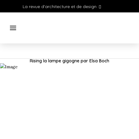
La revue d'architecture et de design
Rising la lampe gigogne par Elsa Boch