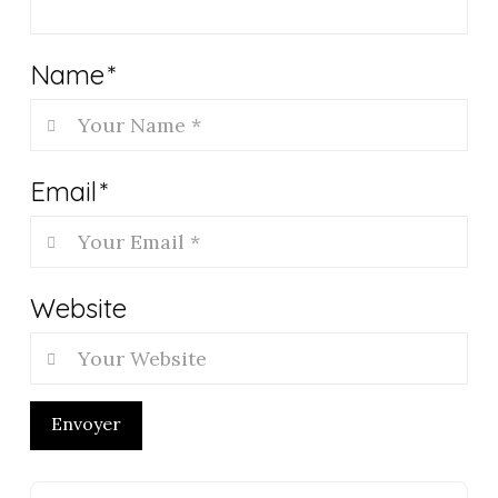
Name
*
Email
*
Website
Envoyer