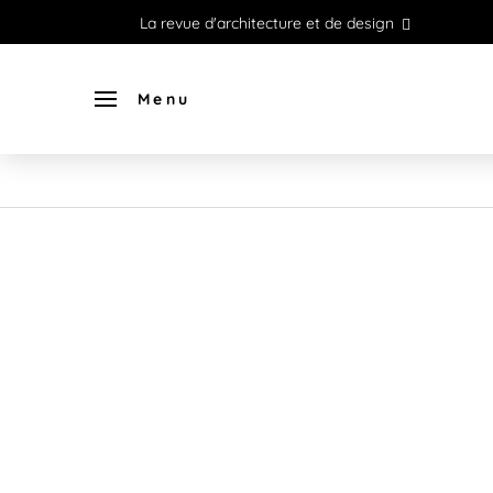
La revue d'architecture et de design
Menu