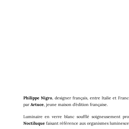
Philippe Nigro
, designer français, entre Italie et Fra
par
Artuce
, jeune maison d’édition française.
Luminaire en verre blanc soufflé soigneusement pr
Noctiluque
faisant référence aux organismes luminesce