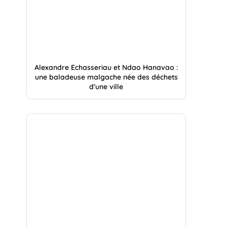
Alexandre Echasseriau et Ndao Hanavao :
une baladeuse malgache née des déchets
d’une ville