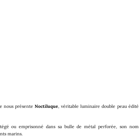
nce nous présente
Noctiluque
, véritable luminaire double peau édité
otégé ou emprisonné dans sa bulle de métal perforée, son nom
nts marins.