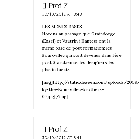
Prof Z
30/10/2012 AT 8:48
LES MËMES BASES
Notons au passage que Graindorge
(Ensci) et Vautrin ( Nantes) ont la
même base de post formation: les
Bouroullec qui sont devenus dans l’ère
post Starckienne, les designers les
plus influents
[img]http://static.dezeen.com/uploads/200
by-the-Bouroullec-brothers-
07.jpg[/img]
Prof Z
30/10/2012 AT 8:41