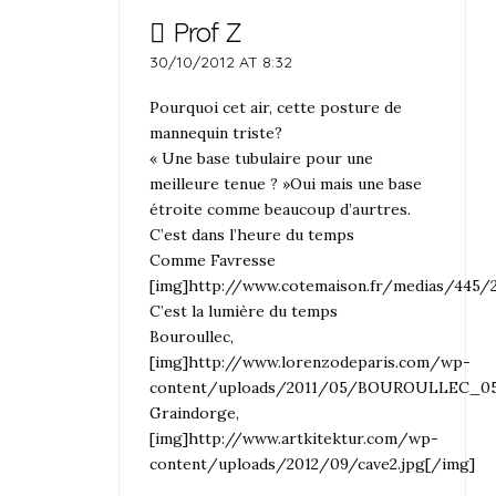
Prof Z
30/10/2012 AT 8:32
Pourquoi cet air, cette posture de
mannequin triste?
« Une base tubulaire pour une
meilleure tenue ? »Oui mais une base
étroite comme beaucoup d’aurtres.
C’est dans l’heure du temps
Comme Favresse
[img]http://www.cotemaison.fr/medias/445/2
C’est la lumière du temps
Bouroullec,
[img]http://www.lorenzodeparis.com/wp-
content/uploads/2011/05/BOUROULLEC_05.
Graindorge,
[img]http://www.artkitektur.com/wp-
content/uploads/2012/09/cave2.jpg[/img]