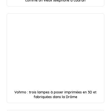
comme un vieux téléphone à cadran
Vohmo : trois lampes à poser imprimées en 3D et
fabriquées dans la Drôme