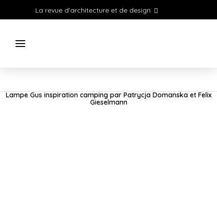
La revue d'architecture et de design
Lampe Gus inspiration camping par Patrycja Domanska et Felix
Gieselmann