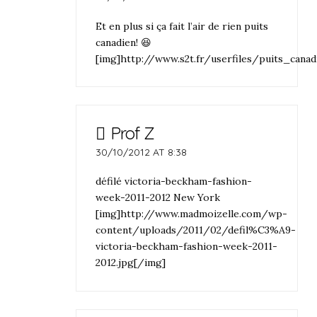
Et en plus si ça fait l’air de rien puits
canadien! 😆
[img]http://www.s2t.fr/userfiles/puits_canad
Prof Z
30/10/2012 AT 8:38
défilé victoria-beckham-fashion-
week-2011-2012 New York
[img]http://www.madmoizelle.com/wp-
content/uploads/2011/02/defil%C3%A9-
victoria-beckham-fashion-week-2011-
2012.jpg[/img]