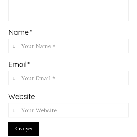
Name
*
Email
*
Website
Envoyer