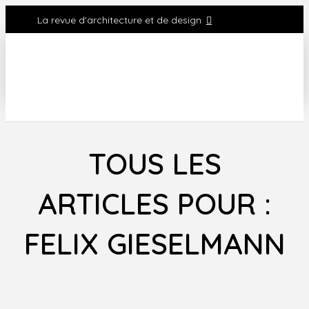
La revue d'architecture et de design
TOUS LES
ARTICLES POUR :
FELIX GIESELMANN