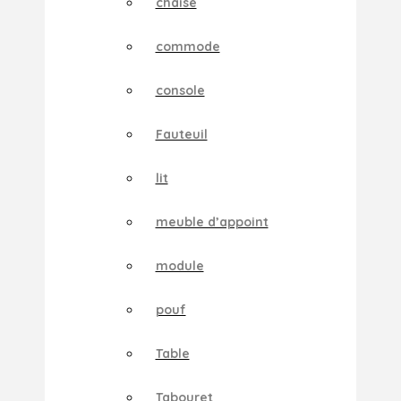
chaise
commode
console
Fauteuil
lit
meuble d’appoint
module
pouf
Table
Tabouret