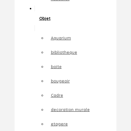
Objet
Aquarium
bibliotheque
boite
bougeoir
Cadre
decoration murale
etagere