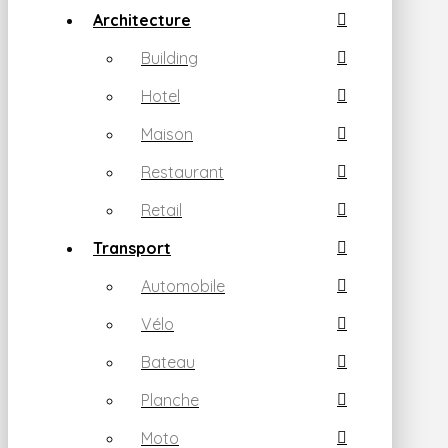
Architecture
Building
Hotel
Maison
Restaurant
Retail
Transport
Automobile
Vélo
Bateau
Planche
Moto