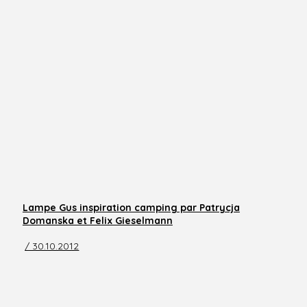
Lampe Gus inspiration camping par Patrycja
Domanska et Felix Gieselmann
/ 30.10.2012