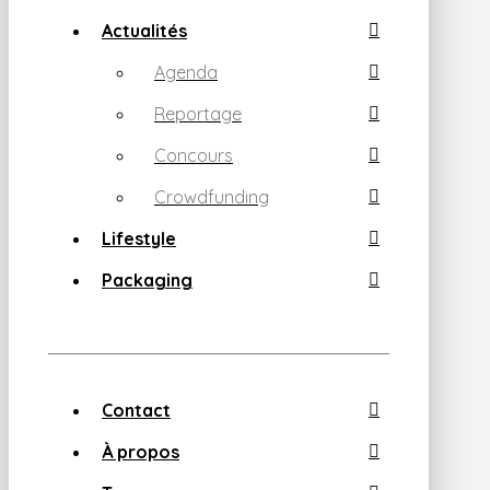
Actualités
Agenda
Reportage
Concours
Crowdfunding
Lifestyle
Packaging
Contact
À propos