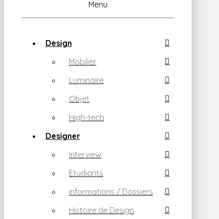
Menu
Design
Mobilier
Luminaire
Objet
High-tech
Designer
Interview
Etudiants
informations / Dossiers
Histoire de Design