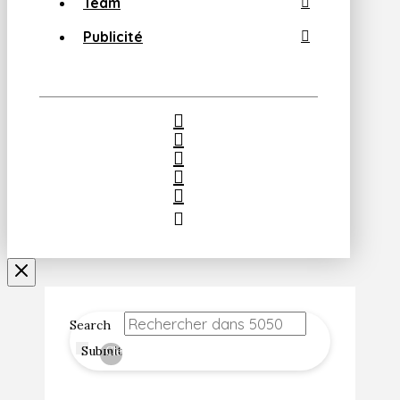
Team
Publicité
Search
Submit
Clear