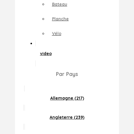
Bateau
Planche
Vélo
video
Par Pays
Allemagne (217)
Angleterre (239)