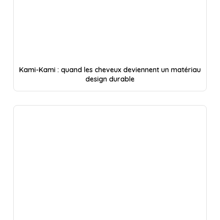
Kami-Kami : quand les cheveux deviennent un matériau
design durable