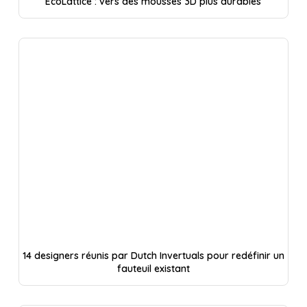
EcoLattice : vers des mousses 3D plus durables
14 designers réunis par Dutch Invertuals pour redéfinir un
fauteuil existant