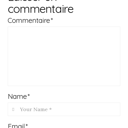
commentaire
Commentaire
*
Name
*
Email
*