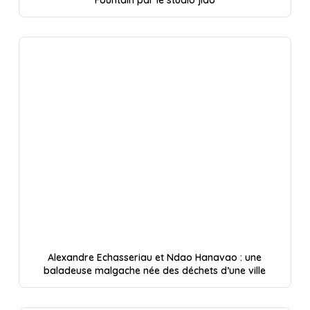
Fountain par le studio jido
Alexandre Echasseriau et Ndao Hanavao : une
baladeuse malgache née des déchets d’une ville