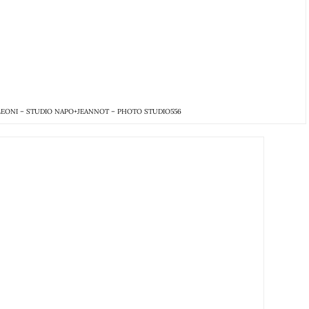
EONI – STUDIO NAPO+JEANNOT – PHOTO STUDIO556