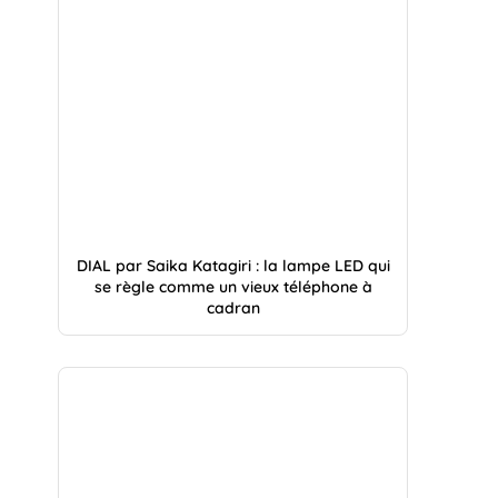
DIAL par Saika Katagiri : la lampe LED qui
se règle comme un vieux téléphone à
cadran