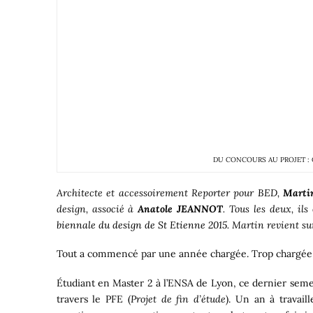
DU CONCOURS AU PROJET :
Architecte et accessoirement Reporter pour
BED
,
Mart
design, associé à
Anatole JEANNOT
. Tous les deux, il
biennale du design de St Etienne 2015
. Martin revient su
Tout a commencé par une année chargée. Trop chargée 
Étudiant en Master 2 à l’ENSA de Lyon, ce dernier semes
travers le PFE (
Projet de fin d’étude
). Un an à travail