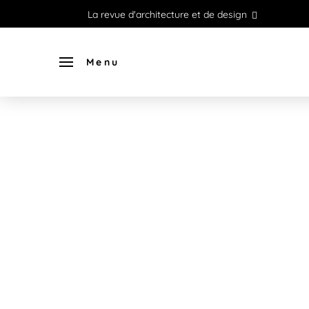
La revue d'architecture et de design
Menu