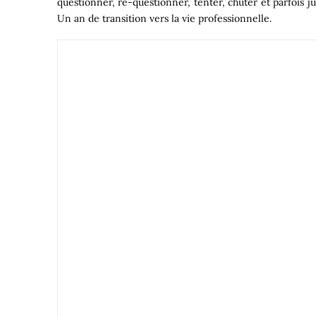
questionner, re-questionner, tenter, chuter et parfois j
Un an de transition vers la vie professionnelle.