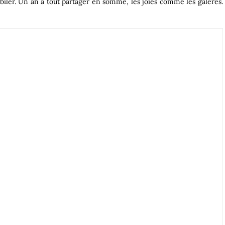
ubiler. Un an à tout partager en somme, les joies comme les galères.