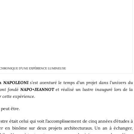
 CHRONIQUE D’UNE EXPÉRIENCE LUMINEUSE
in NAPOLEONI
s’est aventuré le temps d’un projet dans l’univers du
s ont fondé
NAPO+JEANNOT
et réalisé un lustre inauguré lors de la
r cette expérience.
peut être.
tre était celui qui voit l’accomplissement de cinq années d’études à
ler en binôme sur deux projets architecturaux. Un an à échanger,