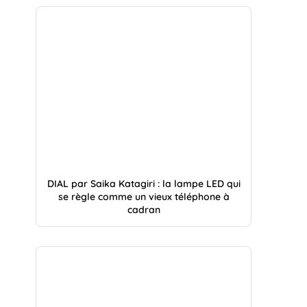
DIAL par Saika Katagiri : la lampe LED qui
se règle comme un vieux téléphone à
cadran