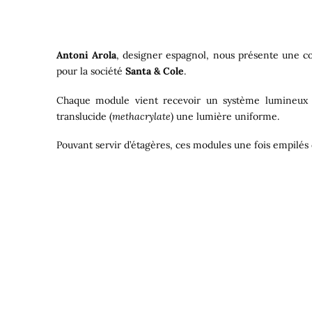
Antoni Arola
, designer espagnol, nous présente une co
pour la société
Santa & Cole
.
Chaque module vient recevoir un système lumineux à
translucide (
methacrylate
) une lumière uniforme.
Pouvant servir d’étagères, ces modules une fois empilés