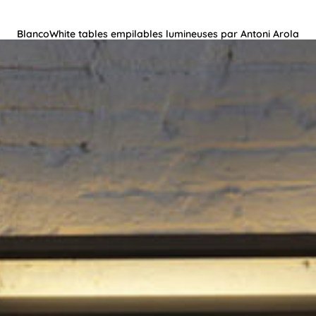
BlancoWhite tables empilables lumineuses par Antoni Arola