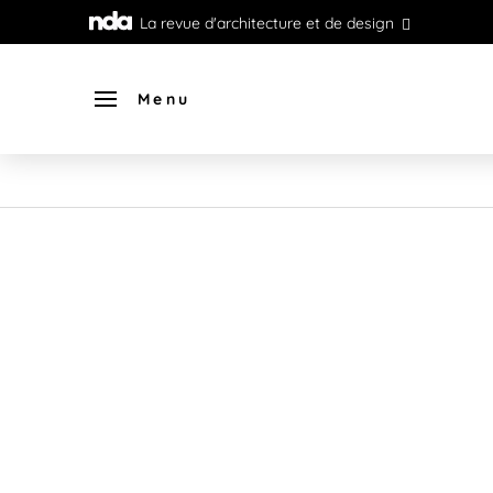
La revue d'architecture et de design
Menu