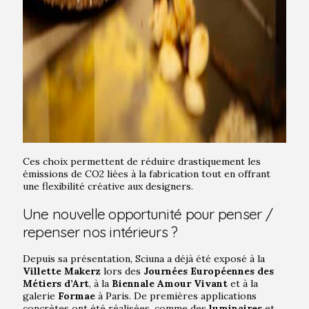
Ces choix permettent de réduire drastiquement les
émissions de CO2 liées à la fabrication tout en offrant
une flexibilité créative aux designers.
Une nouvelle opportunité pour penser /
repenser nos intérieurs ?
Depuis sa présentation, Sciuna a déjà été exposé à la
Villette Makerz
lors des
Journées Européennes des
Métiers d’Art
, à la
Biennale Amour Vivant
et à la
galerie
Formae
à Paris. De premières applications
concrètes ont été réalisées, comme des
luminaires
et