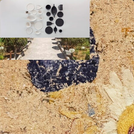
La revue d'architecture et de design