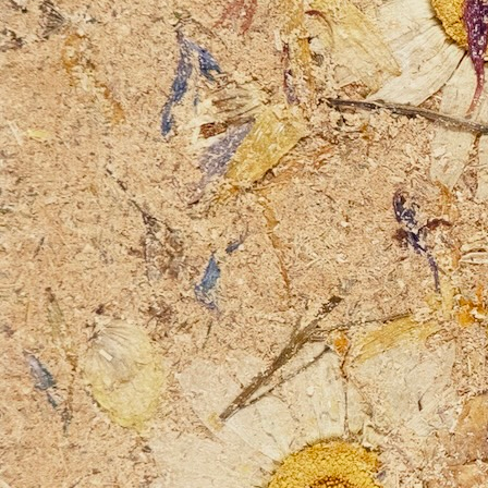
Sciuna : le nouveau bio-matériau durable par Julien Coutureau
Design Studio