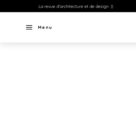
La revue d'architecture et de design
Menu