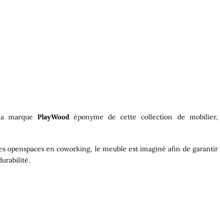
e la marque
PlayWood
éponyme de cette collection de mobilier,
des openspaces en coworking, le meuble est imaginé afin de garantir
urabilité.