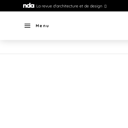
La revue d'architecture et de design
Menu