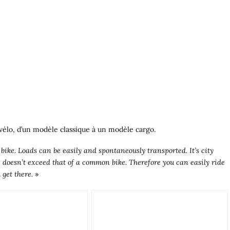
 vélo, d’un modèle classique à un modèle cargo.
bike. Loads can be easily and spontaneously transported. It’s city
ze doesn’t exceed that of a common bike. Therefore you can easily ride
 get there.
»