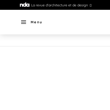
La revue d'architecture et de design
Menu